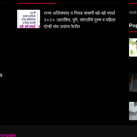
संपर
राज्य अजिंक्यपद व निवड चाचणी खो-खो स्पर्धा
२०२५ :धाराशिव, पुणे, सांगलीचे पुरुष व महिला
Pop
दोन्ही संघ उपांत्य फेरीत
ळे
Template