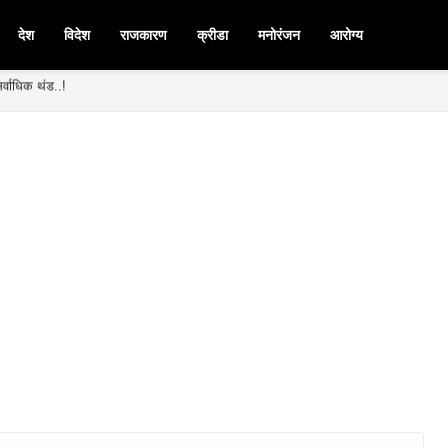
देश
विदेश
राजकारण
क्रीडा
मनोरंजन
आरोग्य
र्वाधिक थंड..!
मनपदी माजी आ. चंद्रशेखर घुले पाटील बिनविरोध