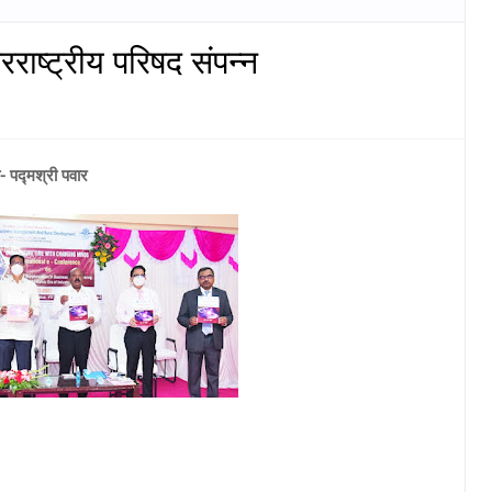
ाष्ट्रीय परिषद संपन्न
 पद्मश्री पवार