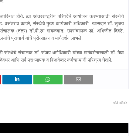
ले.
स्थित होते. ह्या आंतरराष्ट्रीय परिषदेचे आयोजन करण्यासाठी संस्थेचे
ऍड. वसंतराव कापरे, संस्थेचे मुख्य कार्यकारी अधिकारी खासदार डॉ. सुजय
, संचालक (तंत्र) डॉ.पी.एम गायकवाड, उपसंचालक डॉ. अभिजीत दिवटे,
ांचे प्राचार्य यांचे प्रोत्साहन व मार्गदर्शन लाभले.
्थेचे संचालक डॉ. संजय धर्माधिकारी यांच्या मार्गदर्शनाखाली डॉ. मेघा
 देवधर आणि सर्व प्राध्यापक व शिक्षकेतर कर्मचाऱ्यांनी परिश्रम घेतले.
थोडे नवीन