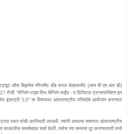
स्टिट्यूट ऑफ बिझनेस मॅनेजमेंट अँड रूरल डेव्हलपमेंट (आय बी एम आर डी)
 रोजी "चेन्जिंग टाइम विथ चेन्जिंग माईंड - द डिजिटल ट्रान्सफॉर्मशन इन
फ इंडस्ट्री 5.0" या विषयावर आंतरराष्ट्रीय परिषदेचे आयोजन करण्यात
 पोपटराव पवार यांची उपस्थिती लाभली. त्यांनी आपल्या भाषणात आंतरराष्ट्रीय
ा काळातील समसेबद्दल चर्चा केली. तसेच त्या समस्या दूर करण्यासाठी कसे