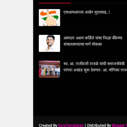
एसआयआरला अखेर मुदतवाढ..!
आमदार अक्षय कर्डिले यांचा जिल्हा बँकेच्या
संचालकपदाचा मार्ग मोकळा
स्व. आ. राजीवजी राजळे यांची समाजसेवेची
परंपरा अखंड सुरू ठेवणारः आ. मोनिका राज
Created By
SoraTemplates
| Distributed By
Blogger 