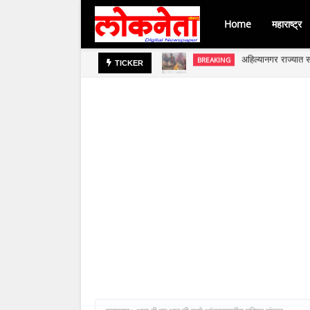
Home
महाराष्ट्र
अहिल्यानगर राज्यात स
BREAKING
जिल्हा बँकेच्या चेअर
BREAKING
TICKER