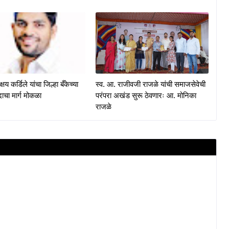
य कर्डिले यांचा जिल्हा बँकेच्या
स्व. आ. राजीवजी राजळे यांची समाजसेवेची
चा मार्ग मोकळा
परंपरा अखंड सुरू ठेवणारः आ. मोनिका
राजळे