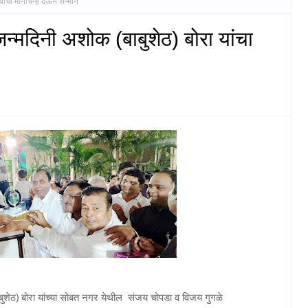
यांचा मानचिन्ह देऊन सन्मान
 जन्मदिनी अशोक (बाबुशेठ) बोरा यांचा
ाबुशेठ) बोरा यांच्या सोबत नगर येथील संजय चोपडा व विजय गुगळे