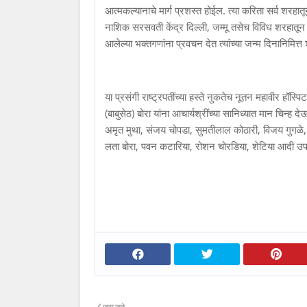
आत्मकल्यानाचे मार्ग प्रशस्त होईल. त्या करिता सर्व शरहा
नाशिक सरसवती केंद्र दिल्ली, जम्मू तसेच विविध शरहातून
आलेल्या भक्तगणांना प्रवचन देत त्यांच्या जन्म दिनानिमित्त
या प्रसंगी राष्ट्रपतींच्या हस्ते नुकतेच नूतन महावीर हॉस
(बाबुसेठ) बोरा यांना आचार्यश्रींच्या सानिध्यात मान चिन्
अमृत मुथा, संजय चोपडा, सुमतीलाल कोठारी, विजय गुगळे,
लता बोरा, पवन कटारिया, रोशन चोरडिया, शेटिया आदी उपस
जरा जुने