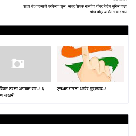
शाळा बंद करण्याची प्रक्रिया सुरू ; मात्र शिक्षक भारतीचा तीव्र विरोध सुनिल गाडगे
यांचा तीव्र आंदोलनाचा इशारा
 रविवार ठरला अपघात वार..! ३
एसआयआरला अखेर मुदतवाढ..!
जण जखमी