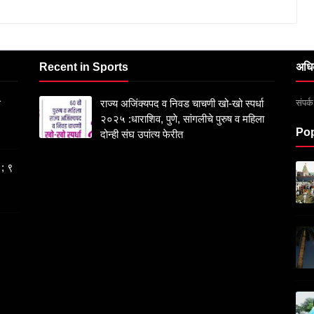
Recent in Sports
अधि
संपर
स
राज्य अजिंक्यपद व निवड चाचणी खो-खो स्पर्धा
२०२५ :धाराशिव, पुणे, सांगलीचे पुरुष व महिला
Pop
दोन्ही संघ उपांत्य फेरीत
 ; ९