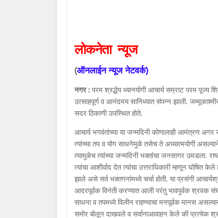
लोकनेता
न्यूज
(
ऑनलाईन
न्यूज
नेटवर्क)
नगर :
परम श्रद्धेय ध्यानयोगी आचार्य सम्राट परम पूज्य शि
उत्साहपूर्ण व आनंदमय सानिध्यात संपन्न झाली. जम्मूकाश्मीर 
सदर ठिकाणी उपस्थित होते.
आचार्य भगवंतांच्या या जन्मदिनी कोणालाही आमंत्रण अगर 
त्यांच्या तप व योग साधनेमुळे तसेच ते अध्यात्मयोगी असल्याने 
त्यामुळेच त्यांच्या जन्मदिनी भक्तांचा जनसागर उमडला. राष्
त्यांचा आशीर्वाद देत त्यांचा उत्तराधिकारी म्हणून घोषित के
झाले असे सर्व भक्तगनांमध्ये चर्चा होती. या प्रसंगी आचार्यश
आदरपूर्वक विनंती करण्यात आली परंतु भावपुर्वक श्रवक सं
साधना व तपमध्ये विलीन राहण्याचा मनपूर्वक मानस असल्याने
समोर बोलून दाखवले व सर्वानाआवाहन केले की प्रत्येक श