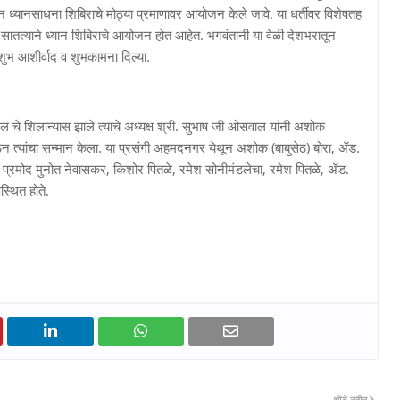
तून ध्यानसाधना शिबिराचे मोठ्या प्रमाणावर आयोजन केले जावे. या धर्तीवर विशेषतह
 सातत्याने ध्यान शिबिराचे आयोजन होत आहेत. भगवंतानी या वेळी देशभरातून
 शुभ आशीर्वाद व शुभकामना दिल्या.
्पिटल चे शिलान्यास झाले त्याचे अध्यक्ष श्री. सुभाष जी ओसवाल यांनी अशोक
ह देऊन त्यांचा सन्मान केला. या प्रसंगी अहमदनगर येथून अशोक (बाबुसेठ) बोरा, ॲड.
 प्रमोद मुनोत नेवासकर, किशोर पितळे, रमेश सोनीमंडलेचा, रमेश पितळे, ॲड.
्थित होते.
थोडे नवीन