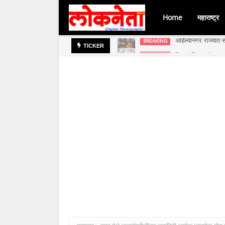
Home
महाराष्ट्र
अहिल्यानगर राज्यात स
BREAKING
जिल्हा बँकेच्या चेअर
BREAKING
TICKER