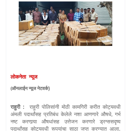
लोकनेता
न्यूज
ऑनलाईन
न्यूज
नेटवर्क
)
(
राहुरी :
राहुरी पोलिसांनी मोठी कामगिरी करीत कोट्यवधी
अंमली पदार्थांसह प्रतिबंध केलेले नशा आणणारे औषधे, गर्भ
नष्ट करणार्‍या औषधांसह उत्तेजन करणारे ड्रग्ससदृष्य
पदार्थांसह कोट्यवधी रूपयांचा साठा जप्त करण्यात आला.