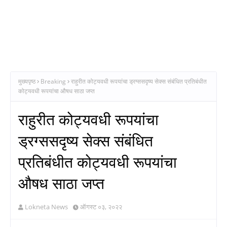
मुख्यपृष्ठ
Breaking
राहुरीत कोट्यवधी रूपयांचा ड्रग्ससदृष्य सेक्स संबंधित प्रतिबंधीत
कोट्यवधी रूपयांचा औषध साठा जप्त
राहुरीत कोट्यवधी रूपयांचा
ड्रग्ससदृष्य सेक्स संबंधित
प्रतिबंधीत कोट्यवधी रूपयांचा
औषध साठा जप्त
Lokneta News
ऑगस्ट ०३, २०२२