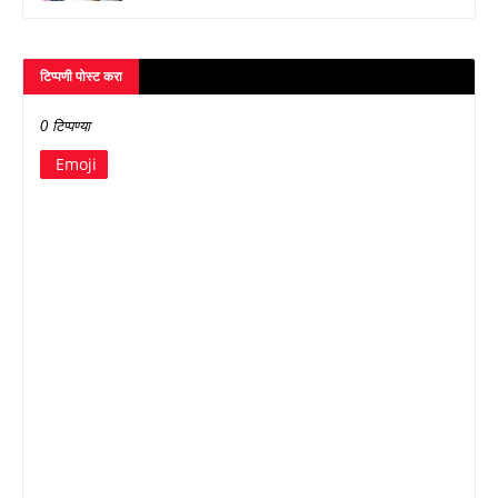
टिप्पणी पोस्ट करा
0 टिप्पण्या
Emoji