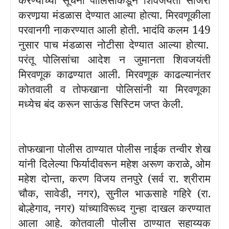
करणार्‍या मंडळास देण्यात आल्या होत्या. मिरवणूकीला
परवानगी नाकरण्यात आली होती. भादंवि कलम
149
नुसार पाच मंडळास नोटीसा देण्यात आल्या होत्या.
परंतू पोलिसांचा आदेश न जुमानता शिवजयंती
मिरवणूक काढण्यात आली. मिरवणूक काढल्यानंतर
कोतवाली व तोफखाना पोलिसांनी या मिरवणूका
मध्येच बंद करून साऊंड सिस्टिम जप्त केली.
तोफखाना पोलीस ठाण्यात पोलीस नाईक तन्वीर शेख
यांनी दिलेल्या फिर्यादीवरून महेश अरूण कराळे
,
ओम
महेश दोन्ता
,
करण विजय तनपुरे (सर्व रा. श्रीराम
चौक
,
सावेडी
,
नगर)
,
सुनील भाऊसाहे गहिरे (रा.
बोल्हेगाव
,
नगर) यांच्याविरूध्द गुन्हा दाखल करण्यात
आला आहे. कोतवाली पोलीस ठाण्यात सहाय्यक