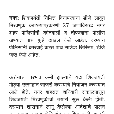
नगर:
शिवजयंती निमित्त विनापरवाना डीजे लावून
मिरवणूक काढल्याप्रकरणी
27
जणांविरूध्द नगर
शहर पोलिसांनी कोतवाली व तोफखाना पोलीस
ठाण्यात पाच गुन्हे दाखल केले आहेत. दरम्यान
पोलिसांनी कारवाई करत पाच साऊंड सिस्टिम
,
डीजे
जप्त केले आहेत.
करोनाचा प्रभाव कमी झाल्याने यंदा शिवजयंती
मोठ्या उत्साहात साजरी करण्याचे नियोजन करण्यात
आले होते. नगर शहरात शनिवारी सकाळपासून
शिवजयंती मिरवणूकीची तयारी सुरू केली होती.
दरम्यान शासनाने लागू केलेल्या आदेशाचे पालन
करण्याच्या सूचना पोलिसांकडून शिवजयंती साजरी