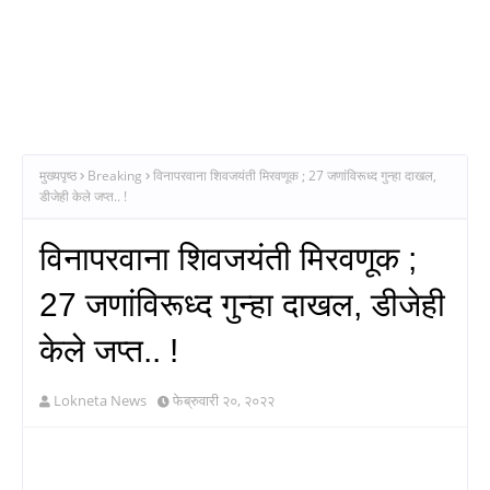
मुख्यपृष्ठ
Breaking
विनापरवाना शिवजयंती मिरवणूक ; 27 जणांविरूध्द गुन्हा दाखल,
डीजेही केले जप्त.. !
विनापरवाना शिवजयंती मिरवणूक ;
27 जणांविरूध्द गुन्हा दाखल, डीजेही
केले जप्त.. !
Lokneta News
फेब्रुवारी २०, २०२२