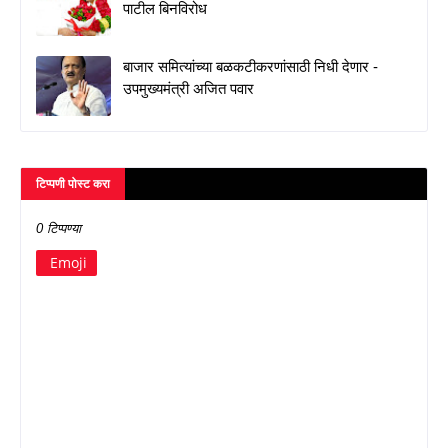
पाटील बिनविरोध
बाजार समित्यांच्या बळकटीकरणांसाठी निधी देणार -
उपमुख्यमंत्री अजित पवार
टिप्पणी पोस्ट करा
0 टिप्पण्या
Emoji