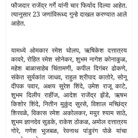
फौजदार राजेंद्र गर्गे यांनी चार फिर्याद दिल्या आहेत.
त्यानुसार
23
जणांविरूध्द गुन्हे दाखल करण्यात आले
आहेत.
यामध्ये ओमकार रमेश घोलप
,
ऋषिकेश दत्तात्रय
कावरे
,
रोहित रमेश सोनेकर
,
शुभम नागेश कोनाकुळ
,
महेश बाळासाहेब चिंतामणी
,
कपील दिगंबर ढोकणे
,
संकेत सुर्यकांत जाधव
,
राहुल श्रीपाद कातोरे
,
सोनू
दीपक पवार
,
अक्षय सुरेश शिंदे
,
उमेश राजू काटे
,
शुभम दिलीप राहींज
,
आदेश राजेंद्र झेंडे
,
ऋषभ
किशोर शिंदे
,
नितीन मुकुंद सुरसे
,
विशाल मच्छिंद्र
शिरवळे
,
विकास रमेश अकोलकर
,
मयुर श्याम साठे
,
शुभम ज्ञानदेव सुडके
,
राकेश ठोकळ
,
अमोल दत्तात्रय
गोरे
,
गणेश भुजबळ
,
रेवनाथ पांडुरंग पोळे यांचा