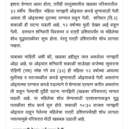
इशारा देण्यात आला होता
,
तरीही तालुक्यातील खडका परिसरातील
३२ वर्षीय
विवाहित
महिला नागझरी ओढ्यात कपडे धुण्यासाठी गेली
असता ती ओढ्याच्या पूराच्या पाण्यात वाहून गेली.
शनिवार (दि.२)
सकाळी ही घटना घडली आहे. १२ वर्षाच्या मुली देखत आई वाहून
गेली.
दरम्यान शनिवारी दिवसभर व रात्री उशिरापर्यंत या महिलेचा
शोध युद्धपातळीवर सुरू होता. पंरतु
रात्री उशिरापर्यंत शोध लागला
नव्हता.
याबाबत माहिती अशी की
,
खडका हद्दीतून जात असलेला नागझरी
ओढा आहे. या ओढ्यात शनिवारी सकाळी साडेदहा वाजेच्या सुमारास
रोहिणी (रमा) रमेश गगे वय (३२) ही महिला १२ वर्षाच्या आपल्या
मुलीसह व घराजवळील कपडे धुण्यासाठी ओढ्याकडे गेली असतांना
ओढ्याच्या पाण्यात कपडे पडल्याने ते घेण्याचा प्रयत्न करीत असतांना
ती वाहून गेल्याची दुर्देवी घटना नागझिरी (खडका परिसरात) भागात
घडली आहे. या महिलेचा शोध घेण्यासाठी प्रशासनाकडून युद्ध
पातळीवर शोध कार्य सुरु होते. सकाळी १०:३० वाजता नागझरी
ओढ्यात वाहून गेलेल्या महिलेचा रात्री उशिरापर्यंतही शोध लागला
नसल्यामुळे परिसरात मोठी खळबळ उडाली आहे.