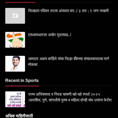
जिल्ह्यात रविवार ठरला अपघात वार..! ३ ठार ; ९ जण जखमी
एसआयआरला अखेर मुदतवाढ..!
आमदार अक्षय कर्डिले यांचा जिल्हा बँकेच्या संचालकपदाचा मार्ग
मोकळा
Recent in Sports
राज्य अजिंक्यपद व निवड चाचणी खो-खो स्पर्धा २०२५
:धाराशिव, पुणे, सांगलीचे पुरुष व महिला दोन्ही संघ उपांत्य फेरीत
अधिक माहितीसाठी