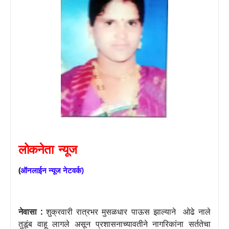
लोकनेता
न्यूज
(
ऑनलाईन
न्यूज
नेटवर्क
)
नेवासा :
शुक्रवारी रात्रभर मुसळधार पाऊस झाल्याने
ओढे नाले
तुडूंब वाहू लागले असून प्रशासनाच्यावतीने नागरिकांना सर्ततेचा