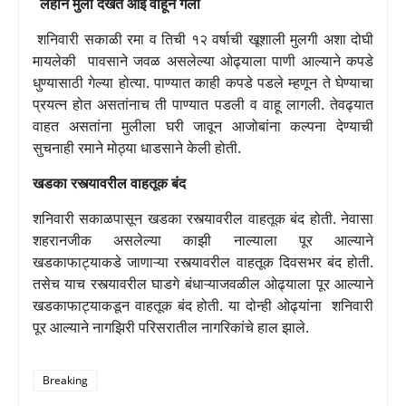
लहान मुली देखत आई वाहून गेली
शनिवारी सकाळी रमा व तिची १२ वर्षाची खूशाली मुलगी अशा दोघी
मायलेकी
पावसाने जवळ असलेल्या ओढ्याला पाणी आल्याने कपडे
धुण्यासाठी गेल्या होत्या. पाण्यात काही कपडे पडले म्हणून ते घेण्याचा
प्रयत्न होत असतांनाच ती पाण्यात पडली व वाहू लागली. तेवढ्यात
वाहत असतांना मुलीला घरी जावून आजोबांना कल्पना देण्याची
सुचनाही रमाने मोठ्या धाडसाने केली होती.
खडका रस्त्यावरील वाहतूक बंद
शनिवारी सकाळपासून खडका रस्त्यावरील वाहतूक बंद होती. नेवासा
शहरानजीक असलेल्या काझी नाल्याला पूर आल्याने
खडकाफाट्याकडे जाणाऱ्या रस्त्यावरील वाहतूक दिवसभर बंद होती.
तसेच याच रस्त्यावरील घाडगे बंधाऱ्याजवळील ओढ्याला पूर आल्याने
खडकाफाट्याकडून वाहतूक बंद होती. या दोन्ही ओढ्यांना
शनिवारी
पूर आल्याने नागझिरी परिसरातील नागरिकांचे हाल झाले.
Breaking