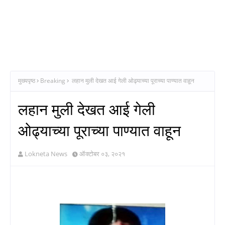
मुख्यपृष्ठ
Breaking
लहान मुली देखत आई गेली ओढ्याच्या पूराच्या पाण्यात वाहून
लहान मुली देखत आई गेली
ओढ्याच्या पूराच्या पाण्यात वाहून
Lokneta News
ऑक्टोबर ०३, २०२१