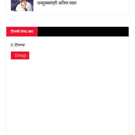
उपमुख्यमंत्री अजित पवार
टिप्पणी पोस्ट करा
0 टिप्पण्या
Emoji