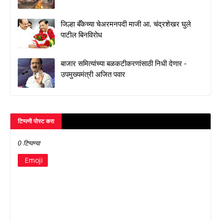
जिल्हा बँकेच्या चेअरमनपदी माजी आ. चंद्रशेखर घुले
पाटील बिनविरोध
बाजार समित्यांच्या बळकटीकरणांसाठी निधी देणार -
उपमुख्यमंत्री अजित पवार
टिप्पणी पोस्ट करा
0 टिप्पण्या
Emoji