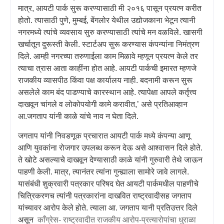
मात्र
,
आयटी पार्क सुरू करण्यासाठी मी २०१६ पासून प्रयत्न करीत
होतो. त्यासाठी पुणे
,
मुम्बई
,
बेंगलोर येथील उद्योजकाना भेटून त्यानी
नगरमध्ये त्यांचे व्यवसाय सुरु करण्यासाठी त्यांचे मन वळविले. खासगी
खर्चातून दुरूस्ती केली. स्टार्टअप सुरू करण्यास कंपन्यांना निमंत्रण
दिले. आम्ही नगरच्या तरुणाईला काम मिळावे म्हणून प्रयत्न केले तर
त्याचा त्रास आता काहींना होत आहे. आयटी पार्कची इमारत म्हणजे
राजकीय व्यासपीठ किंवा पक्ष कार्यालय नाही. बदनामी करून सुरू
असलेले काम बंद पाडण्याचे कारस्थान आहे. त्यापेक्षा आपले कर्तृत्त्व
दाखवून चांगले व लोकोपयोगी कामे करावीत
,’
असे प्रतिआव्हान
आ.जगताप यांनी काळे यांचे नाव न घेता दिले.
जगताप यांनी निवडणूक प्रचारात आयटी पार्क मध्ये कंपन्या आणू
आणि युवकांना रोजगार उपलब्ध करून देऊ असे आश्वासन दिले होते.
ते खोटे असल्याचे दाखवून देण्यासाठी काळे यांनी गुरुवारी तेथे जाऊन
पाहणी केली. मात्र
,
त्यानंतर त्यांना गुन्ह्याला सामोरे जावे लागले.
यासंबंधी शुक्रवारी पत्रकार परिषद घेत आयटी पार्कमधील पाहणीचे
चित्रिकरणच त्यांनी पत्रकारांना दाखवित राष्ट्रवादीसह जगताप
यांच्यावर आरोप केले होते. त्याला आ. जगताप यानी प्रतिउत्तर दिले
असून
काँग्रेस
-
राष्ट्रवादीत
राजकीय आरोप-प्रत्यारोपांचा धुराळा