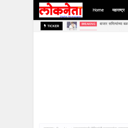
Home
महाराष्ट्र
बाजार समित्यांच्या 
BREAKING
100 दिवशीय मोहिमेअंत
BREAKING
TICKER