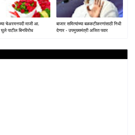
केच्या चेअरमनपदी माजी आ.
बाजार समित्यांच्या बळकटीकरणांसाठी निधी
 घुले पाटील बिनविरोध
देणार - उपमुख्यमंत्री अजित पवार