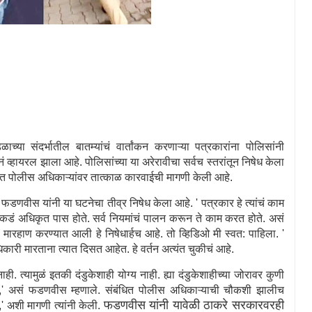
ाच्या संदर्भातील बातम्यांचं वार्तांकन करणाऱ्या पत्रकारांना पोलिसांनी
नं व्हायरल झाला आहे. पोलिसांच्या या अरेरावीचा सर्वच स्तरांतून निषेध केला
धित पोलीस अधिकाऱ्यांवर तात्काळ कारवाईची मागणी केली आहे.
ंद्र फडणवीस यांनी या घटनेचा तीव्र निषेध केला आहे.
'
पत्रकार हे त्यांचं काम
ंकडं अधिकृत पास होते. सर्व नियमांचं पालन करून ते काम करत होते. असं
ना मारहाण करण्यात आली हे निषेधार्हच आहे. तो व्हिडिओ मी स्वत: पाहिला.
'
री मारताना त्यात दिसत आहेत. हे वर्तन अत्यंत चुकीचं आहे.
. त्यामुळं इतकी दंडुकेशाही योग्य नाही. ह्या दंडुकेशाहीच्या जोरावर कुणी
,'
असं फडणवीस म्हणाले. संबंधित पोलीस अधिकाऱ्याची चौकशी झालीच
फडणवीस यांनी यावेळी ठाकरे सरकारवरही
,'
अशी मागणी त्यांनी केली.