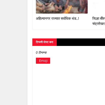
अहिल्यानगर राज्यात सर्वाधिक थंड..!
जिल्हा बँ
चंद्रशेखर
टिप्पणी पोस्ट करा
0 टिप्पण्या
Emoji