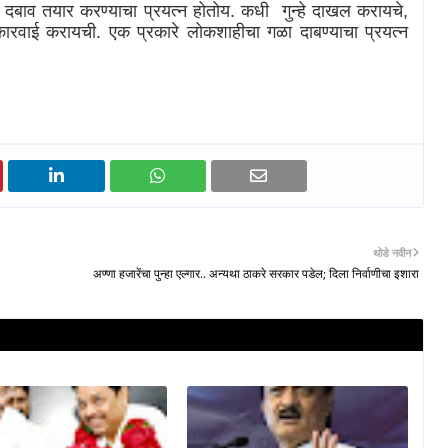
यमांवर दबाव तयार करण्याचा प्रयत्न होतोय. कधी गुन्हे दाखल करायचे
,
ई करायची. एक प्रकारे लोकशाहीचा गळा दाबण्याचा प्रयत्न
थोडे नवीन
अण्णा हजारेंचा पुन्हा एल्गार.. अन्यथा ठाकरे सरकार पडेल; दिला निर्वाणीचा इशारा