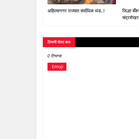
अहिल्यानगर राज्यात सर्वाधिक थंड..!
जिल्हा बँ
चंद्रशेखर
टिप्पणी पोस्ट करा
0 टिप्पण्या
Emoji