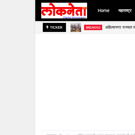
Home
महाराष्ट्र
अहिल्यानगर राज्यात स
BREAKING
जिल्हा बँकेच्या चेअर
BREAKING
TICKER