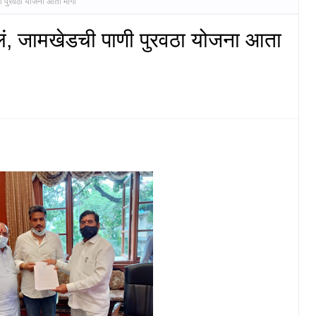
 पुरवठा योजना आता मार्गी
लं, जामखेडची पाणी पुरवठा योजना आता