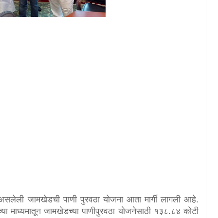
बित असलेली जामखेडची पाणी पुरवठा योजना आता मार्गी लागली आहे.
ाच्या माध्यमातून जामखेडच्या पाणीपुरवठा योजनेसाठी १३८.८४ कोटी