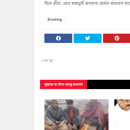
दिला होता. आज शब्दपूर्ती करताना अत्यंत समाधान वाट
Breaking
जरा जुने
तुम्‍हाला या पोस्‍ट आवडू शकतात