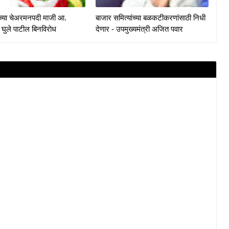
केच्या चेअरमनपदी माजी आ.
बाजार समित्यांच्या बळकटीकरणांसाठी निधी
 घुले पाटील बिनविरोध
देणार - उपमुख्यमंत्री अजित पवार