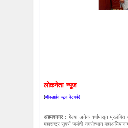
लोकनेता
न्यूज
(
)
ऑनलाईन
न्यूज
नेटवर्क
अहमदनगर :
गेल्या अनेक वर्षांपासून प्रलं
महाराष्ट्र सुवर्ण जयंती नगरोत्थान महाअभियान