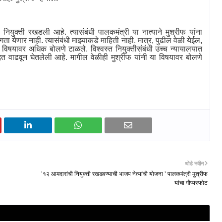
नियुक्ती रखडली आहे. त्यासंबंधी पालकमंत्री या नात्याने मुश्रीफ यांना
ा येणार नाही. त्यासंबंधी माझ्याकडे माहिती नाही. मात्र
,
पुढील वेळी येईल
,
ा विषयावर अधिक बोलणे टाळले. विश्वस्त नियुक्तीसंबंधी उच्च न्यायालयात
 वाढवून घेतलेली आहे. मागील वेळीही मुश्रीफ यांनी या विषयावर बोलणे
थोडे नवीन
'१२ आमदारांची नियुक्ती रखडवण्याची भाजप नेत्यांची योजना ' पालकमंत्री मुश्रीफ
यांचा गौप्यस्फोट