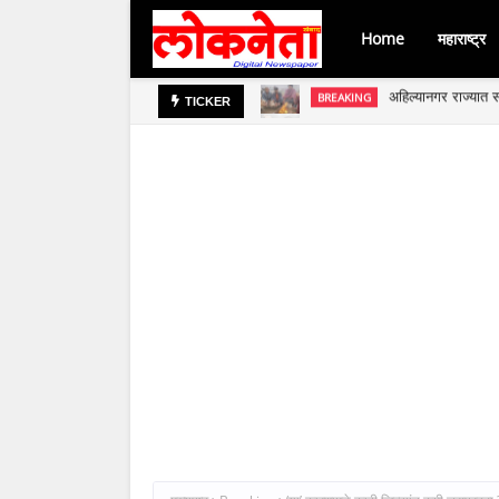
Home
महाराष्ट्र
अहिल्यानगर राज्यात स
BREAKING
जिल्हा बँकेच्या चेअर
BREAKING
TICKER