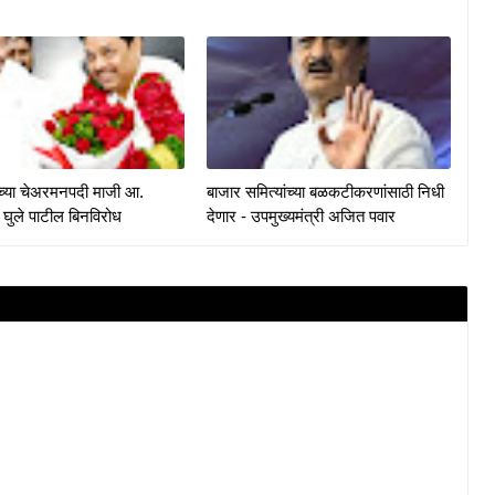
केच्या चेअरमनपदी माजी आ.
बाजार समित्यांच्या बळकटीकरणांसाठी निधी
 घुले पाटील बिनविरोध
देणार - उपमुख्यमंत्री अजित पवार