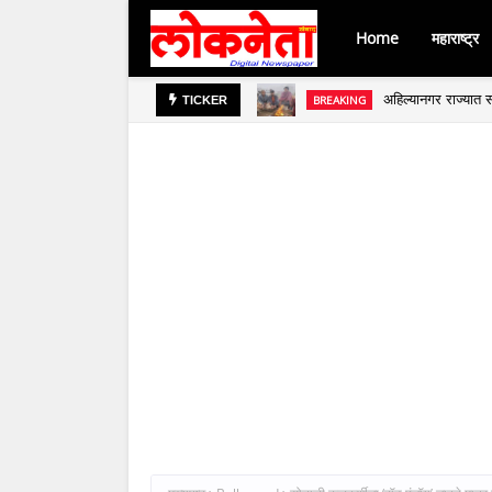
Home
महाराष्ट्र
अहिल्यानगर राज्यात स
BREAKING
TICKER
जिल्हा बँकेच्या चेअर
BREAKING