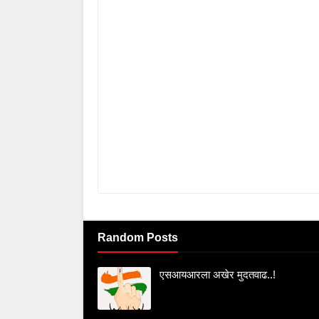
Random Posts
एसआयआरला अखेर मुदतवाढ..!