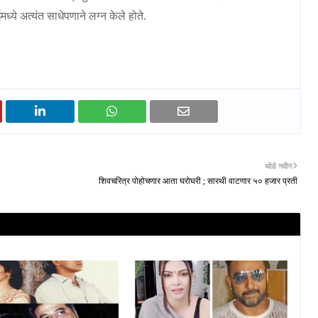
ध्ये अत्यंत साधेपणाने लग्न केले होते.
थोडे नवीन
शिवचरित्र पोहोचणार आता घरोघरी ; सारथी वाटणार ५० हजार प्रती