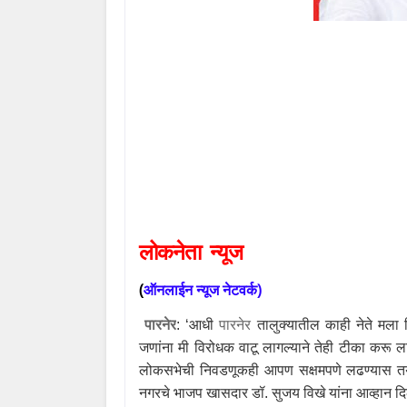
लोकनेता
न्यूज
(
ऑनलाईन
न्यूज
नेटवर्क
)
पारनेर
:
‘
आधी
पारनेर
तालुक्यातील काही नेते मला 
जणांना मी विरोधक वाटू लागल्याने तेही टीका करू लाग
लोकसभेची निवडणूकही आपण सक्षमपणे लढण्यास 
नगरचे भाजप खासदार डॉ. सुजय विखे यांना आव्हान दि