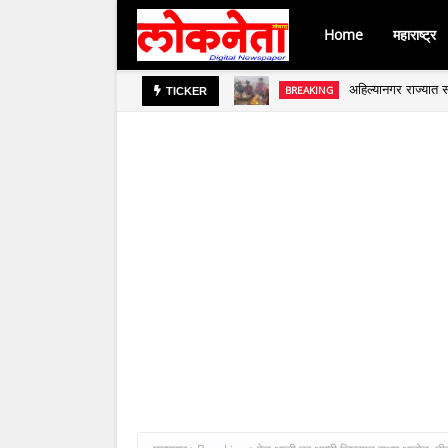
Home
महाराष्ट्र
अहिल्यानगर राज्यात स
BREAKING
जिल्हा बँकेच्या चेअर
TICKER
BREAKING