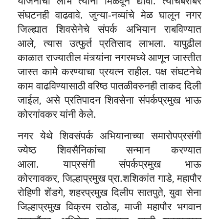
योजनांचा लाभ त्यांना मिळवून द्यावा
.
त्याचबरोबर
संघटनही वाढवावे
.
जुन्या
-
नव्यांचे मेळ घालून नगर
जिल्ह्यात शिवसेनेचे संपर्क अभियान राबविण्यात
आले
,
त्यास उत्फुर्त प्रतिसाद लाभला
.
यापुढील
काळात राज्यातील मंत्र्यांना नगरमध्ये आणून जास्तीत
जास्त कामे करण्याचा प्रयत्न राहील
.
पक्ष संघटनेचे
काम वाढविण्यासाठी वरिष्ठ पातळीवरुनही ताकद दिली
जाईल
,
असे प्रतिपादन शिवसेना संपर्कप्रमुख भाऊ
कोरगांवकर यांनी केले
.
नगर येथे शिवसंपर्क अभियानाच्या समारोपप्रसंगी
ज्येष्ठ शिवसैनिकांचा सन्मान करण्यात
आला
.
याप्रसंगी संपर्कप्रमुख भाऊ
कोरगावकर
,
जिल्हाप्रमुख प्रा
.
शशिकांत गाडे
,
महापौर
रोहिणी शेंडगे
,
शहरप्रमुख दिलीप सातपुते
,
युवा सेना
जिल्हाप्रमुख विक्रम राठोड
,
माजी महापौर भगवान