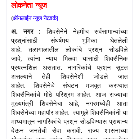
लोकनेता
न्यूज
(
ऑनलाईन
न्यूज
नेटवर्क
)
अ.
नगर
:
शिवसेनेेने नेहमीच सर्वसामान्यांच्या
प्रश्
नांसाठी संघर्षमय भुमिका घेतलेली
आहे
.
तळागाळातील लोकांचे प्रश्
न सोडविले
जावे
,
त्यांना न्याय मिळवा यासाठी शिवसैनिक
प्रयत्नशिल असतात
.
नागरिकांचे प्रश्
न सुटत
असल्याने तेही शिवसेनेशी जोडले जात
आहेत
.
शिवसेनेचे संघटन मजबूत करण्यात
शिवसैनिकांचे मोठे परिश्रम आहेत
.
आज राज्याचा
मुख्यमंत्री शिवसेनेचा आहे
,
नगरमध्येही आता
शिवसेनेच्या महापौर आहेत
.
त्यामुळे शिवसैनिकांनी या
माध्यमातून नागरिकांचे प्रश्
न सोडविण्यास प्राधान्य
देऊन जनतेची सेवा करावी
.
राज्य शासनाच्या