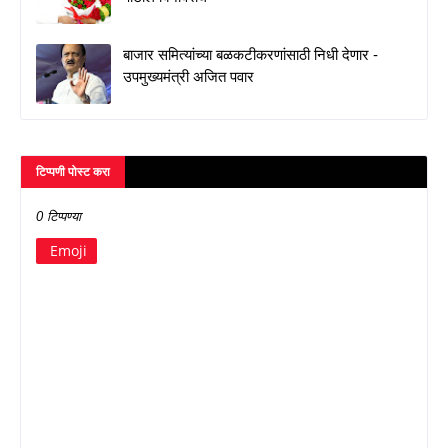
बाजार समित्यांच्या बळकटीकरणांसाठी निधी देणार -
उपमुख्यमंत्री अजित पवार
टिप्पणी पोस्ट करा
0 टिप्पण्या
Emoji