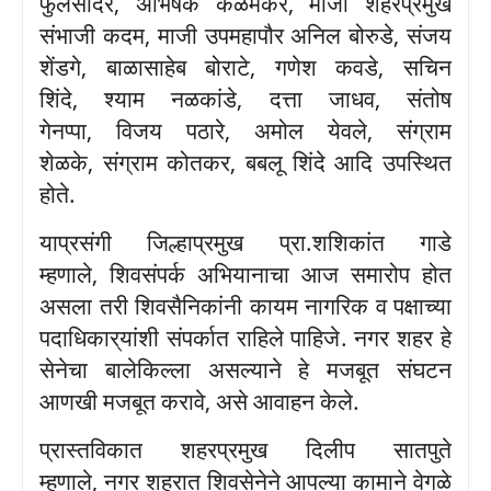
फुलसौंदर
,
अभिषेक कळमकर
,
माजी शहरप्रमुख
संभाजी कदम
,
माजी उपमहापौर अनिल बोरुडे
,
संजय
शेंडगे
,
बाळासाहेब बोराटे
,
गणेश कवडे
,
सचिन
शिंदे
,
श्याम नळकांडे
,
दत्ता जाधव
,
संतोष
गेनप्पा
,
विजय पठारे
,
अमोल येवले
,
संग्राम
शेळके
,
संग्राम कोतकर
,
बबलू शिंदे आदि उपस्थित
होते
.
याप्रसंगी जिल्हाप्रमुख प्रा
.
शशिकांत गाडे
म्हणाले
,
शिवसंपर्क अभियानाचा आज समारोप होत
असला तरी शिवसैनिकांनी कायम नागरिक व पक्षाच्या
पदाधिकार्
यांशी संपर्कात राहिले पाहिजे
.
नगर शहर हे
सेनेचा बालेकिल्ला असल्याने हे मजबूत संघटन
आणखी मजबूत करावे
,
असे आवाहन केले
.
प्रास्तविकात शहरप्रमुख दिलीप सातपुते
म्हणाले
,
नगर शहरात शिवसेनेने आपल्या कामाने वेगळे