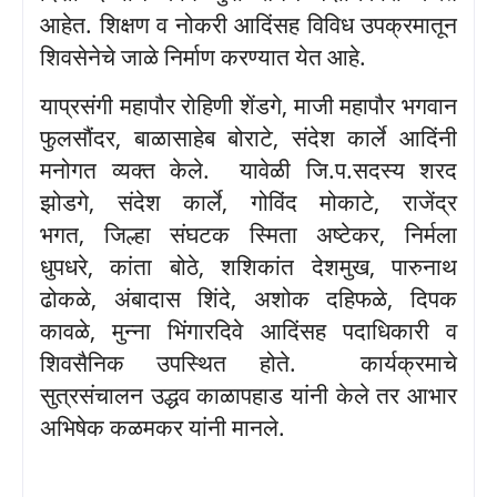
आहेत
.
शिक्षण व नोकरी आदिंसह विविध उपक्रमातून
शिवसेनेचे जाळे निर्माण करण्यात येत आहे
.
याप्रसंगी महापौर रोहिणी शेंडगे
,
माजी महापौर भगवान
फुलसौंदर
,
बाळासाहेब बोराटे
,
संदेश कार्ले आदिंनी
मनोगत व्यक्त केले
.
यावेळी जि
.
प
.
सदस्य शरद
झोडगे
,
संदेश कार्ले
,
गोविंद मोकाटे
,
राजेंद्र
भगत
,
जिल्हा संघटक स्मिता अष्टेकर
,
निर्मला
धुपधरे
,
कांता बोठे
,
शशिकांत देशमुख
,
पारुनाथ
ढोकळे
,
अंबादास शिंदे
,
अशोक दहिफळे
,
दिपक
कावळे
,
मुन्ना भिंगारदिवे आदिंसह पदाधिकारी व
शिवसैनिक उपस्थित होते
.
कार्यक्रमाचे
सुत्रसंचालन उद्धव काळापहाड यांनी केले तर आभार
अभिषेक कळमकर यांनी मानले
.