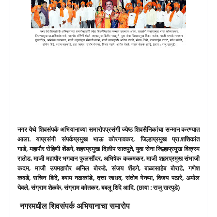
नगर येथे शिवसंपर्क अभियानाच्या समारोपप्रसंगी ज्येष्ठ शिवसैनिकांचा सन्मान करण्यात
आला
.
याप्रसंगी संपर्कप्रमुख भाऊ कोरगावकर
,
जिल्हाप्रमुख प्रा
.
शशिकांत
गाडे
,
महापौर रोहिणी शेंडगे
,
शहरप्रमुख दिलीप सातपुते
,
युवा सेना जिल्हाप्रमुख विक्रम
राठोड
,
माजी महापौर भगवान फुलसौंदर
,
अभिषेक कळमकर
,
माजी शहरप्रमुख संभाजी
कदम
,
माजी उपमहापौर अनिल बोरुडे
,
संजय शेंडगे
,
बाळासाहेब बोराटे
,
गणेश
कवडे
,
सचिन शिंदे
,
श्याम नळकांडे
,
दत्ता जाधव
,
संतोष गेनप्पा
,
विजय पठारे
,
अमोल
येवले
,
संग्राम शेळके
,
संग्राम कोतकर
,
बबलू शिंदे आदि
. (
छाया
:
राजु खरपुडे
)
नगरमधील शिवसंपर्क अभियानाचा समारोप