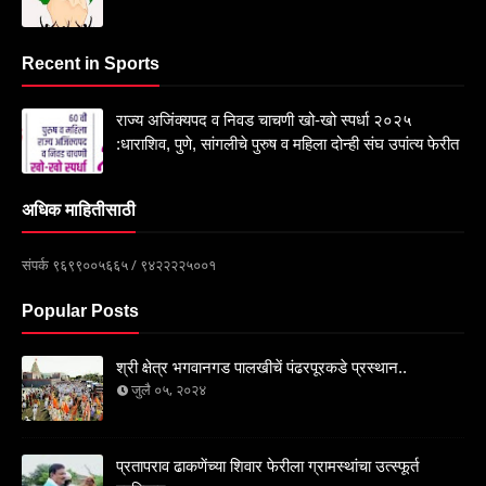
Recent in Sports
राज्य अजिंक्यपद व निवड चाचणी खो-खो स्पर्धा २०२५
:धाराशिव, पुणे, सांगलीचे पुरुष व महिला दोन्ही संघ उपांत्य फेरीत
अधिक माहितीसाठी
संपर्क ९६९९००५६६५ / ९४२२२२५००१
Popular Posts
श्री क्षेत्र भगवानगड पालखीचें पंढरपूरकडे प्रस्थान..
जुलै ०५, २०२४
प्रतापराव ढाकणेंच्या शिवार फेरीला ग्रामस्थांचा उत्स्फूर्त