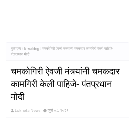
मुख्यपृष्ठ
Breaking
चमकोगिरी ऐवजी मंत्र्यांनी चमकदार कामगिरी केली पाहिजे-
पंतप्रधान मोदी
चमकोगिरी ऐवजी मंत्र्यांनी चमकदार
कामगिरी केली पाहिजे- पंतप्रधान
मोदी
Lokneta News
जुलै ०८, २०२१