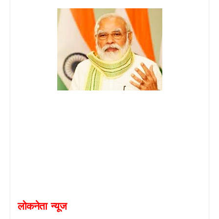
लोकनेता
न्यूज