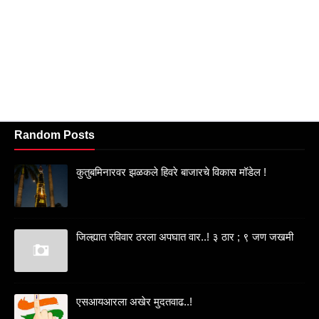
Random Posts
कुतुबमिनारवर झळकले हिवरे बाजारचे विकास मॉडेल !
जिल्ह्यात रविवार ठरला अपघात वार..! ३ ठार ; ९ जण जखमी
एसआयआरला अखेर मुदतवाढ..!