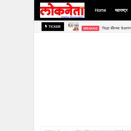
Home
महाराष्ट्र
जिल्हा बँकेच्या चेअर
BREAKING
TICKER