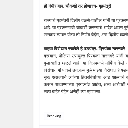
ही गंभीर बाब
,
चौकशी तर होणारच- गृहमंत्री
राज्याचे गृहमंत्री दिलीप वळसे-पाटील यांनी या प्रकर
आहे. या प्रकरणाची चौकशी करण्याचे आदेश आपण पुणे प
सरकार त्यावर योग्य तो निर्णय घेईल
,
असे दिलीप वळसे-
माझ्या विरोधात रचलेले हे षडयंत्र- प्रियंका नारनवरे
दरम्यान
,
पोलिस उपायुक्त प्रियंका नारनवरे यांनी 
मुलाखतीत म्हटले आहे. या क्लिपमध्ये मॉर्फिंग केले 
विरोधात मी पावले उचलल्यामुळे माझ्या विरोधात हे षड
सुरू असल्याने त्यांच्या हितसंबंधांच्या आड आल्य
करून पाठवण्याच्या प्रयत्नांत आहेत
,
असा आरोपही न
सत्य बाहेर येईल असेही त्या म्हणाल्या.
Breaking