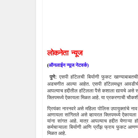
लोकनेता
न्यूज
(
ऑनलाईन
न्यूज
नेटवर्क
)
पुणे:
एसपी हॉटेलची बिर्याणी फुकट खाण्याबाबतची
अडचणीत आल्या आहेत. एसपी हॉटेलमधून आवडीची चव
आपल्याच हद्दीतील हॉटेलला पैसे कशाला द्यायचे असे 
क्लिपमध्ये ऐकायला मिळत आहे. या प्रकरणाची चौकशी क
प्रियंका नारनवरे असे महिला पोलिस उपायुक्तांचे नाव
आणायला सांगितले असे व्हायरल क्लिपमध्ये ऐकायला 
यांना सांगत आहे. मात्र आपल्याच हद्दीत येणाऱ्या ह
कर्मचाऱ्याला बिर्याणी आणि प्रॉंझ फ्राय फुकट आण
मिळत आहे.