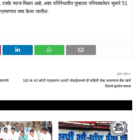
1
टक्के व्याज मिळत आहे
,
अशा परिस्थितीत तुम्हाला परिपक्वतेवर सुमारे
51
 प्रमाणात जमा केला जातील.
थोडे नवीन
ारांचे
SBI चा 40 कोटी ग्राहकांना अलर्ट! मोबाईलमध्ये ही माहिती सेव्ह असल्यास बँक खाते
रिकामे झालेच समजा