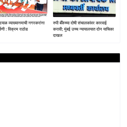
दयाळ व्याख्यानमाची नगरकरांना
रुपी बँकेच्या दोषी संचालकांवर कारवाई
्वणी : विक्रम राठोड
करावी; मुंबई उच्च न्यायालयात दोन याचिका
दाखल