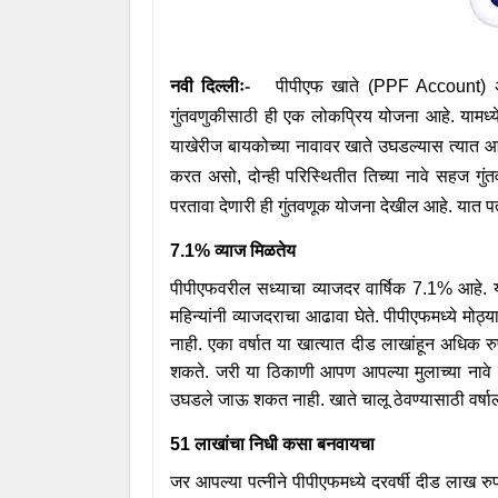
नवी दिल्लीः
-
पीपीएफ खाते (
PPF Account)
गुंतवणुकीसाठी ही एक लोकप्रिय योजना आहे. यामध्ये ठ
याखेरीज बायकोच्या नावावर खाते उघडल्यास त्यात आ
करत असो
,
दोन्ही परिस्थितीत तिच्या नावे सहज गुं
परतावा देणारी ही गुंतवणूक योजना देखील आहे. यात प
7.1%
व्याज मिळतेय
पीपीएफवरील सध्याचा व्याजदर वार्षिक
7.1%
आहे. 
महिन्यांनी व्याजदराचा आढावा घेते. पीपीएफमध्ये मोठ्य
नाही. एका वर्षात या खात्यात दीड लाखांहून अधिक 
शकते. जरी या ठिकाणी आपण आपल्या मुलाच्या नावे म्
उघडले जाऊ शकत नाही. खाते चालू ठेवण्यासाठी वर्ष
51
लाखांचा निधी कसा बनवायचा
जर आपल्या पत्नीने पीपीएफमध्ये दरवर्षी दीड लाख र