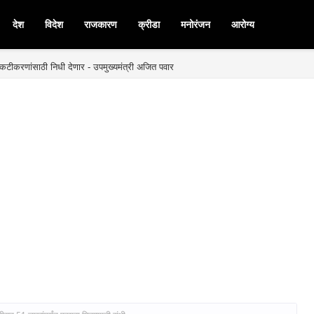
देश
विदेश
राजकारण
क्रीडा
मनोरंजन
आरोग्य
बळकटीकरणांसाठी निधी देणार - उपमुख्यमंत्री अजित पवार