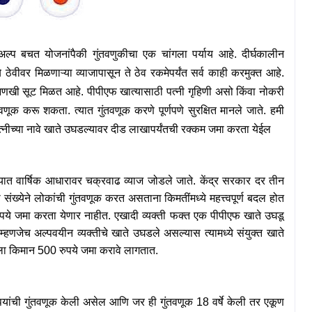
अल्प बचत योजनांपैकी गुंतवणुकीचा एक चांगला पर्याय आहे. दीर्घकालीन
ेवीवर मिळणाऱ्या व्याजापासून ते ठेव रकमेपर्यंत सर्व काही करमुक्त आहे.
णखी सूट मिळत आहे. पीपीएफ खात्यासाठी पत्नी गृहिणी असो किंवा नोकरी
तवणूक करू शकता. त्यात गुंतवणूक करणे पूर्णपणे सुरक्षित मानले जाते. हमी
त्नीच्या नावे खाते उघडल्यावर दीड लाखापर्यंतची रक्कम जमा करता येईल
यात वार्षिक आधारावर चक्रवाढ व्याज जोडले जाते. केंद्र सरकार दर तीन
ा संख्येने लोकांची गुंतवणूक करत असताना किमतींमध्ये महत्त्वपूर्ण बदल होत
रुपये जमा करता येणार नाहीत. एखादी व्यक्ती फक्त एक पीपीएफ खाते उघडू
हणजेच अल्पवयीन व्यक्तीचे खाते उघडले असल्यास त्यामध्ये संयुक्त खाते
ाला किमान
500
रुपये जमा करावे लागतात.
ुपयांची गुंतवणूक केली असेल आणि जर ही गुंतवणूक
18
वर्षे केली तर एकूण