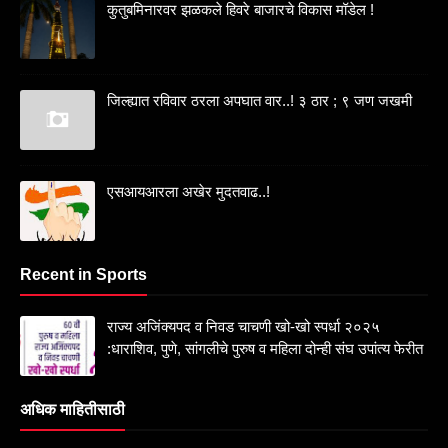
कुतुबमिनारवर झळकले हिवरे बाजारचे विकास मॉडेल !
जिल्ह्यात रविवार ठरला अपघात वार..! ३ ठार ; ९ जण जखमी
एसआयआरला अखेर मुदतवाढ..!
Recent in Sports
राज्य अजिंक्यपद व निवड चाचणी खो-खो स्पर्धा २०२५
:धाराशिव, पुणे, सांगलीचे पुरुष व महिला दोन्ही संघ उपांत्य फेरीत
अधिक माहितीसाठी