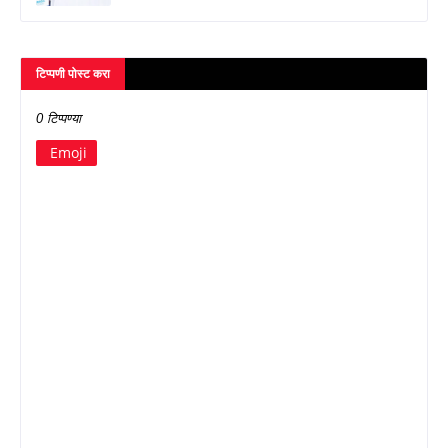
टिप्पणी पोस्ट करा
0 टिप्पण्या
Emoji