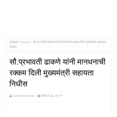
मुख्यपृष्ठ
Social
सौ.प्रभावती ढाकणे यांनी मानधनाची रक्कम दिली मुख्यमंत्री सहायता
निधीस
सौ.प्रभावती ढाकणे यांनी मानधनाची
रक्कम दिली मुख्यमंत्री सहायता
निधीस
Lokneta News
एप्रिल २७, २०२१