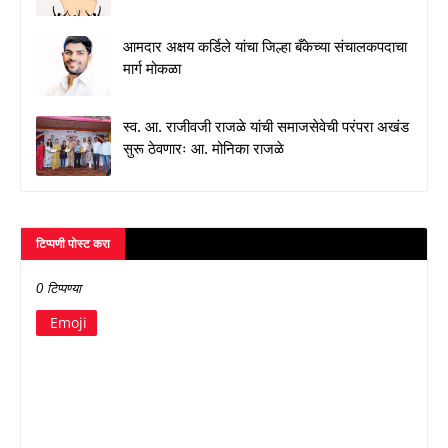
आमदार अक्षय कर्डिले यांचा जिल्हा बँकेच्या संचालकपदाचा
मार्ग मोकळा
स्व. आ. राजीवजी राजळे यांची समाजसेवेची परंपरा अखंड
सुरू ठेवणारः आ. मोनिका राजळे
टिप्पणी पोस्ट करा
0 टिप्पण्या
Emoji