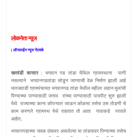
लोकनेता
न्यूज
(
ऑनलाईन
न्यूज
नेटवर्क
खरवंडी कासार
: भगवान गड तांडा येथिल ग्रामस्थाना पाणी
नसल्याने भगवानगडतांडा सोडुन जाण्याची वेळ निर्माण झाली आहे
भारजवाडी ग्रामपंचायत भगवानगड तांडा येथील महीला लहान मुलांची
पिण्याच्या पाण्यासाठी जनाव रांच्या पाण्यासाठी पायपीट सुरु झाली
येथे राज्याच्या काना कोपऱ्यात जाऊन कोळसा तसेच उस तोडणी चे
काम करणारे ग्रामस्थ येथे राहतात तो आता गावाकडे परतले
आहेत,
भगवानगडाच्या जवळ उंचावर असलेल्या या तांडयावर पिण्याच्या तसेच