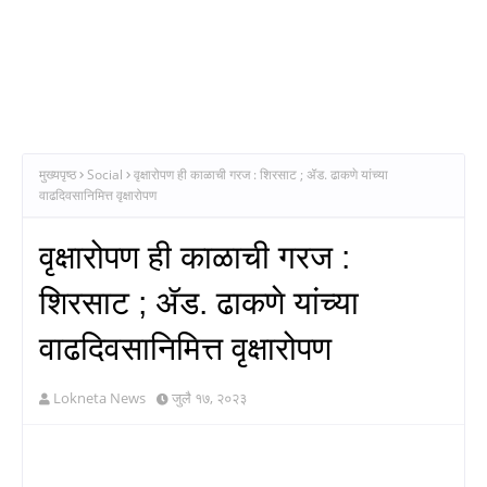
मुख्यपृष्ठ
Social
वृक्षारोपण ही काळाची गरज : शिरसाट ; ॲड. ढाकणे यांच्या
वाढदिवसानिमित्त वृक्षारोपण
वृक्षारोपण ही काळाची गरज :
शिरसाट ; ॲड. ढाकणे यांच्या
वाढदिवसानिमित्त वृक्षारोपण
Lokneta News
जुलै १७, २०२३