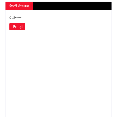
टिप्पणी पोस्ट करा
0 टिप्पण्या
Emoji