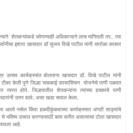
्याने शेतकऱ्यांकडे कोणत्याही अधिकाऱ्याने लाच मागितली तर.. त्या
वानीचा इशारा खासदार डॉ सुजय विखे पाटील यांनी सारोळा कासार
र उत्सव कार्यक्रमांत बोलताना खासदार डॉ. विखे पाटील यांनी
रदार टीका केली पुणे जिल्हा सकळाई उपसासिंचन योजनेचे पाणी पळवत
व्यस्त होते. जिल्हयातील शेतकऱ्यांना त्यांच्या हक्काचे पाणी
मदारांनी उत्तर द्यावे. असा खडा सवाल केला.
ा आलो नसेल किंवा हळदीकुंकवाच्या कार्यक्रमात अंगठी साड्यांचे
ी चे भविष्य उज्वल करण्यासाठी काम करीत असल्याचा टोला
खासदार
ा लावला आहे.