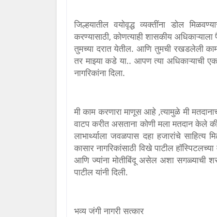
जिल्हयातील वयोवृद्ध व्यक्तींना डोल मिळवण्
करण्यासाठी, कोणत्याही शासकीय अधिकाऱ्याला पै
तुमच्या दरात येतील. आणि तुमची रखडलेली काम 
तर माझ्या कडे या.. आपण त्या अधिकाऱ्याची ए
नागरिकांना दिला.
मी काम करणारा माणूस आहे ,त्यामुळे मी मतदानाचा
वाटप करीत असताना कोणी मला मतदान केले की, न
लाभार्थ्याला जवळपास दहा हजारांचे साहित्य
कासार नागरिकांसाठी विखे पाटील हॉस्पिटलच्या 
आणि ज्यांना मोतीबिंदू असेल अशा सगळ्याची श
पाटील यांनी दिली.
भव्य जंगी नागरी सत्कार