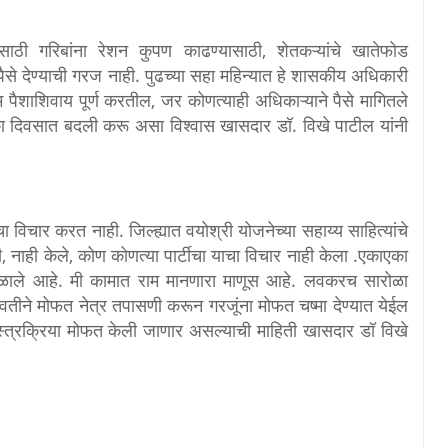
यासाठी गरिबांना रेशन कुपण काढण्यासाठी, शेतकऱ्यांचे खातेफोड
से देण्याची गरज नाही. पुढच्या सहा महिन्यात हे शासकीय अधिकारी
पैशाशिवाय पूर्ण करतील, जर कोणत्याही अधिकाऱ्याने पैसे मागितले
का दिवसात बदली करू असा विश्वास खासदार डॉ. विखे पाटील यांनी
 विचार करत नाही. जिल्ह्यात वयोश्री योजनेच्या सहाय्य साहित्यांचे
ाही केले, कोण कोणत्या पार्टीचा याचा विचार नाही केला .एकाएका
 मिळाले आहे. मी कामात राम मानणारा माणूस आहे. लवकरच सारोळा
वतीने मोफत नेत्र तपासणी करून गरजूंना मोफत चष्मा देण्यात येईल
स्त्रक्रिया मोफत केली जाणार असल्याची माहिती खासदार डॉ विखे