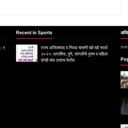
Recent in Sports
अधि
संपर
 ; ९
राज्य अजिंक्यपद व निवड चाचणी खो-खो स्पर्धा
२०२५ :धाराशिव, पुणे, सांगलीचे पुरुष व महिला
Pop
दोन्ही संघ उपांत्य फेरीत