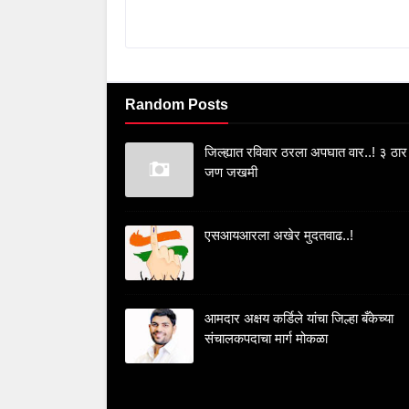
Random Posts
जिल्ह्यात रविवार ठरला अपघात वार..! ३ ठार
जण जखमी
एसआयआरला अखेर मुदतवाढ..!
आमदार अक्षय कर्डिले यांचा जिल्हा बँकेच्या
संचालकपदाचा मार्ग मोकळा