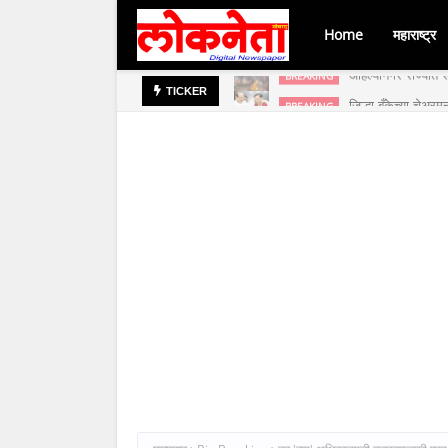
Home
महाराष्ट्र
जिल्हा बँकेच्या चेअर
BREAKING
TICKER