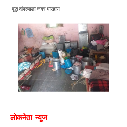
वृद्ध दांपत्याला जबर मारहाण
लोकनेता
न्यूज