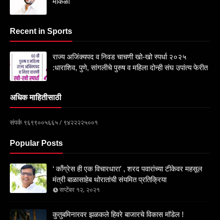
मोकळा
Recent in Sports
राज्य अजिंक्यपद व निवड चाचणी खो-खो स्पर्धा २०२५
:धाराशिव, पुणे, सांगलीचे पुरुष व महिला दोन्ही संघ उपांत्य फेरीत
अधिक माहितीसाठी
संपर्क ९६९९००५६६५ / ९४२२२२५००१
Popular Posts
‘ काँग्रेस ही एक विचारधारा’ , शरद पवारांच्या टीकेवर महसूल
मंत्री बाळासाहेब थोरातांची संयमित प्रतिक्रिया
सप्टेंबर १२, २०२१
कुतुबमिनारवर झळकले हिवरे बाजारचे विकास मॉडेल !