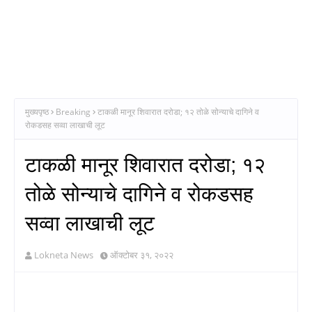
मुख्यपृष्ठ
Breaking
टाकळी मानूर शिवारात दरोडा; १२ तोळे सोन्याचे दागिने व
रोकडसह सव्वा लाखाची लूट
टाकळी मानूर शिवारात दरोडा; १२
तोळे सोन्याचे दागिने व रोकडसह
सव्वा लाखाची लूट
Lokneta News
ऑक्टोबर ३१, २०२२