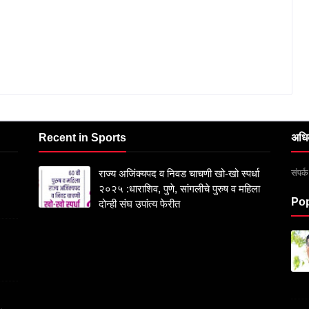
Recent in Sports
अधि
संपर
राज्य अजिंक्यपद व निवड चाचणी खो-खो स्पर्धा
२०२५ :धाराशिव, पुणे, सांगलीचे पुरुष व महिला
Pop
दोन्ही संघ उपांत्य फेरीत