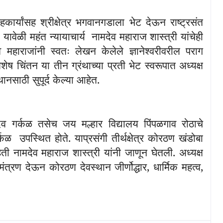
हकार्यांसह श्रीक्षेत्र भगवानगडाला भेट देऊन राष्ट्रसंत
 यावेळी महंत न्यायाचार्य
नामदेव महाराज शास्त्री यांचेही
व महाराजांनी स्वतः लेखन केलेले ज्ञानेश्वरीवरील पराग
िशेष चिंतन या तीन ग्रंथाच्या प्रती भेट स्वरूपात अध्यक्ष
थानसाठी सुपूर्द केल्या आहेत.
व गर्कळ तसेच जय मल्हार विद्यालय पिंपळगाव रोठाचे
्कळ
उपस्थित होते. याप्रसंगी तीर्थक्षेत्र कोरठण खंडोबा
ती नामदेव महाराज शास्त्री यांनी जाणून घेतली. अध्यक्ष
िमंत्रण देऊन कोरठण देवस्थान जीर्णोद्धार
,
धार्मिक महत्व
,