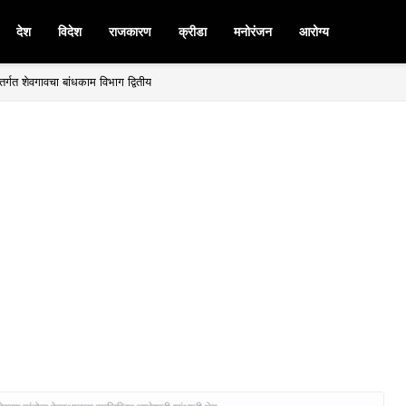
देश
विदेश
राजकारण
क्रीडा
मनोरंजन
आरोग्य
र्गत शेवगावचा बांधकाम विभाग द्वितीय