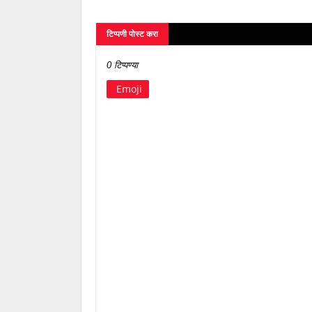
टिप्पणी पोस्ट करा
0 टिप्पण्या
Emoji