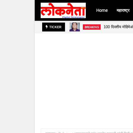
Home
महाराष्ट्र
100 दिवशीय मोहिमेअंत
BREAKING
TICKER