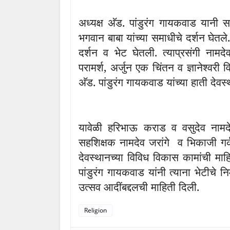
अध्यक्ष अ‍ॅड. पांडुरंग गायकवाड यानी स
भगवान बाबा यांच्या समाधीचे दर्शन घेतले.
दर्शन व भेट घेतली. त्याप्रसंगी नामदे
परामर्श
,
अर्जुन एक चिंतन व ज्ञानेश्वरी
व
अ‍ॅड. पांडुरंग गायकवाड यांच्या हाती देवस्
यावेळी हरिभाऊ कराड व वसुदेव नामदे
सहशिक्षक नामदेव जरांगे
व भिकाजी गर
देवस्थानच्या विविध विकास कामांची माहि
पांडुरंग गायकवाड यांनी त्याना भेटीचे न
उत्सव आदींबद्दलची माहिती दिली.
Religion