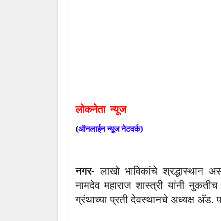
लोकनेता
न्यूज
(
ऑनलाईन
न्यूज
नेटवर्क
)
नगर-
लाखो भाविकांचे श्रद्धास्थान अस
नामदेव महाराज शास्त्री
यांनी नुकतीच 
ग्रंथाच्या प्रती देवस्थानचे अध्यक्ष अ‍ॅड.