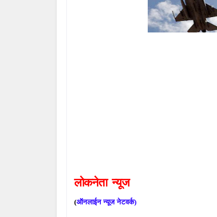
लोकनेता
न्यूज
(
ऑनलाईन
न्यूज
नेटवर्क
)