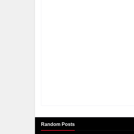
Random Posts