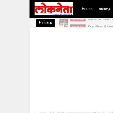
Home
महाराष्ट्र
जिल्हा बँकेच्या चेअर
BREAKING
TICKER