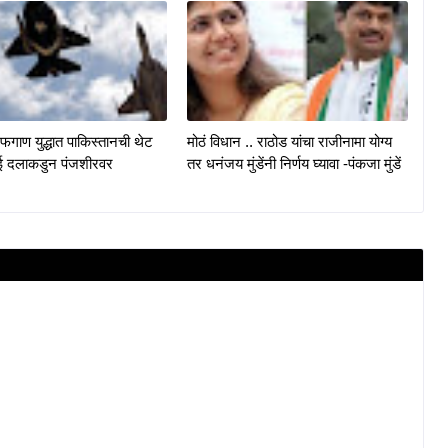
गाण युद्धात पाकिस्तानची थेट
मोठं विधान .. राठोड यांचा राजीनामा योग्य
ाई दलाकडुन पंजशीरवर
तर धनंजय मुंडेंनी निर्णय घ्यावा -पंकजा मुंडें