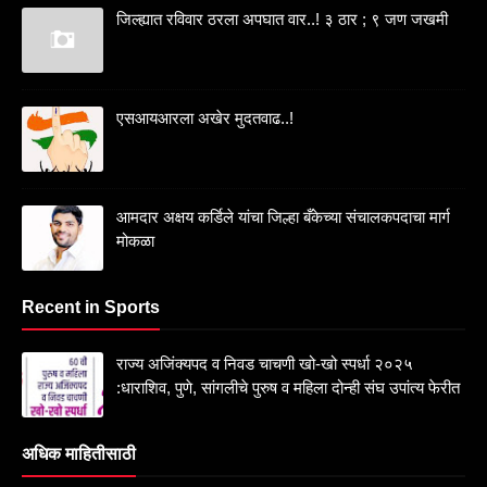
जिल्ह्यात रविवार ठरला अपघात वार..! ३ ठार ; ९ जण जखमी
एसआयआरला अखेर मुदतवाढ..!
आमदार अक्षय कर्डिले यांचा जिल्हा बँकेच्या संचालकपदाचा मार्ग
मोकळा
Recent in Sports
राज्य अजिंक्यपद व निवड चाचणी खो-खो स्पर्धा २०२५
:धाराशिव, पुणे, सांगलीचे पुरुष व महिला दोन्ही संघ उपांत्य फेरीत
अधिक माहितीसाठी