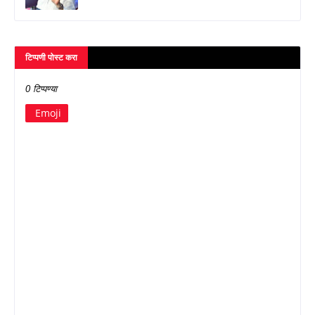
टिप्पणी पोस्ट करा
0 टिप्पण्या
Emoji