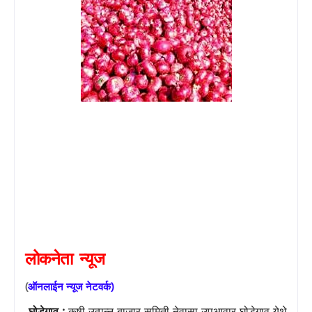
लोकनेता
न्यूज
(
ऑनलाईन
न्यूज
नेटवर्क
)
घोडेगाव :
कृषी उत्पन्न बाजार समिती नेवासा उपआवार घोडेगाव येथे