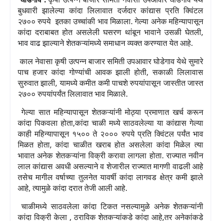
बुधवारी झालेल्या कांदा लिलावात दर्जदार कांद्यास प्रति क्विंटल
२७००
रुपये
इतका उच्चांकी भाव मिळाला
.
गेल्या अनेक महिन्यापासून
कांदा दराबाबत होत असलेली घसरण थांबून भावाने उसळी घेतली
,
भाव वाढ झाल्याने शेतकऱ्यांमध्ये समाधान व्यक्त करण्यात येत आहे.
काल
नेवासा कृषी उत्पन्न बाजार समिती उपआवार घोडेगाव येथे सुमारे
पाच हजार
कांदा गोण्यांची आवक झाली होती
,
सकाळी
लिलावास
सुरुवात झाली
,
यामध्ये कमीत कमी पाचशे
रुपयांपासून जास्तीत जास्त
२७००
रुपयांपर्यंत लिलावात भाव मिळाले.
गेल्या सात महिन्यापासून शेतकऱ्यांनी मोठ्या प्रमाणात खर्च करून
कांदा पिकवला होता
,
कांदा चाळी मध्ये साठवलेल्या या कांद्यास गेल्या
काही महिन्यापासून १५००
ते २०००
रुपये प्रति क्विंटल पर्यंत भाव
मिळत होता
,
कांदा चाळीत खराब होत असलेला कांदा मिळेल त्या
भावात अनेक शेतकऱ्यांना विक्री करावा लागला होता. राज्यात नवीन
लाल कांद्यास अवधी असल्याने व शेजारील राज्यात मागणी वाढली आहे
तसेच मागील वर्षाच्या तुलनेत यावर्षी कांदा लागवड क्षेत्र कमी झाले
आहे
,
त्यामुळे कांदा दरात तेजी आली आहे.
चाळीमध्ये साठवलेला कांदा टिकत नसल्यामुळे अनेक शेतकऱ्यांनी
कांदा विक्री केला
,
ठराविक शेतकऱ्यांकडे कांदा आहे
,
तर अनेकांकडे