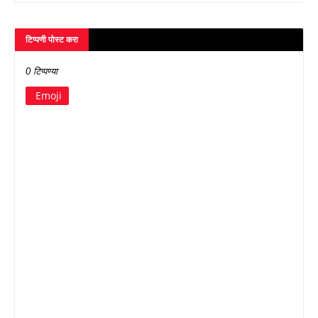
टिप्पणी पोस्ट करा
0 टिप्पण्या
Emoji