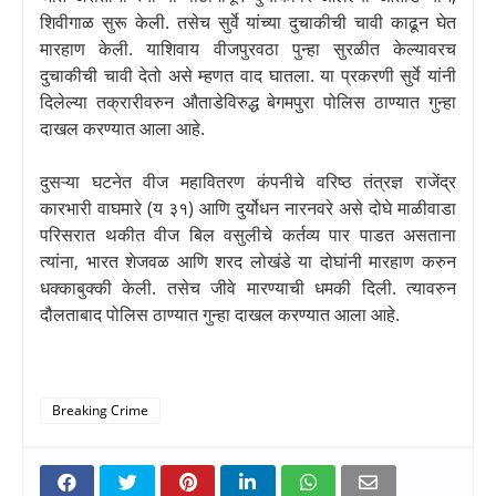
शिवीगाळ सुरू केली. तसेच सुर्वे यांच्या दुचाकीची चावी काढून घेत
मारहाण केली. याशिवाय वीजपुरवठा पुन्हा सुरळीत केल्यावरच
दुचाकीची चावी देतो असे म्हणत वाद घातला. या प्रकरणी सुर्वे यांनी
दिलेल्या तक्रारीवरुन औताडेविरुद्ध बेगमपुरा पोलिस ठाण्यात गुन्हा
दाखल करण्यात आला आहे.
दुसऱ्या घटनेत वीज महावितरण कंपनीचे वरिष्ठ तंत्रज्ञ राजेंद्र
कारभारी वाघमारे (य ३१) आणि दुर्योधन नारनवरे असे दोघे माळीवाडा
परिसरात थकीत वीज बिल वसुलीचे कर्तव्य पार पाडत असताना
त्यांना
,
भारत शेजवळ आणि शरद लोखंडे या दोघांनी मारहाण करुन
धक्काबुक्की केली. तसेच जीवे मारण्याची धमकी दिली. त्यावरुन
दौलताबाद पोलिस ठाण्यात गुन्हा दाखल करण्यात आला आहे.
Breaking Crime