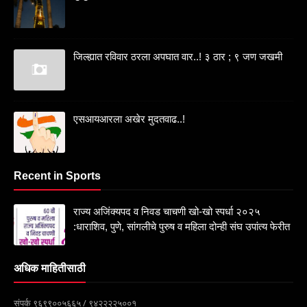
जिल्ह्यात रविवार ठरला अपघात वार..! ३ ठार ; ९ जण जखमी
एसआयआरला अखेर मुदतवाढ..!
Recent in Sports
राज्य अजिंक्यपद व निवड चाचणी खो-खो स्पर्धा २०२५
:धाराशिव, पुणे, सांगलीचे पुरुष व महिला दोन्ही संघ उपांत्य फेरीत
अधिक माहितीसाठी
संपर्क ९६९९००५६६५ / ९४२२२२५००१