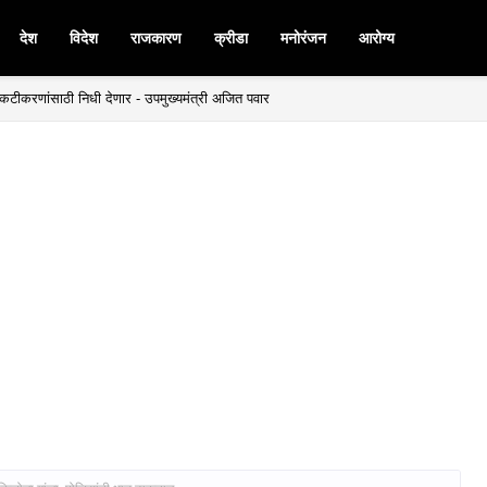
देश
विदेश
राजकारण
क्रीडा
मनोरंजन
आरोग्य
बळकटीकरणांसाठी निधी देणार - उपमुख्यमंत्री अजित पवार