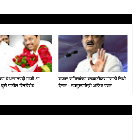
केच्या चेअरमनपदी माजी आ.
बाजार समित्यांच्या बळकटीकरणांसाठी निधी
 घुले पाटील बिनविरोध
देणार - उपमुख्यमंत्री अजित पवार