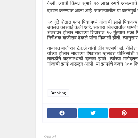
केली. त्याची किंमत सुमारे १० लाख रुपये असल्याचे 
दाखल करण्यात आला आहे. साताऱ्यातील या घटनेमुळ
१० गुंठे शेतात मका पिकामध्ये गांजाची झाडे पिकवण्
उचलत कारवाई केली आहे. सातारा जिल्ह्यातील धामणी
अंतरावर होलार नावाच्या शिवारात १० गुंठ्यात मका 
निरीक्षक बाजीराव ढेकले यांना मिळाली होती. त्यानुसार
याबाबत बाजीराव ढेकले यांनी डीवायएसपी डॉ. नीलेश
यांच्या होलार नावाच्या शिवारात म्हसवड पोलिसांच
तातडीने घटनास्थळी दाखल झाले. त्यांच्या मार्गदर
गांजाची झाडे आढळून आली. या झाडांचे वजन १०० क
Breaking
जरा जुने