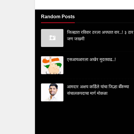
Random Posts
जिल्ह्यात रविवार ठरला अपघात वार..! ३ ठार
जण जखमी
एसआयआरला अखेर मुदतवाढ..!
आमदार अक्षय कर्डिले यांचा जिल्हा बँकेच्या
संचालकपदाचा मार्ग मोकळा