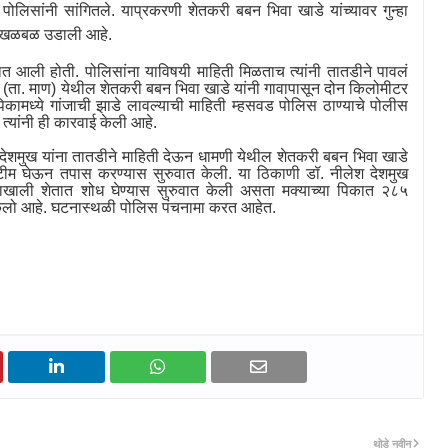
पोलिसांनी सांगितले. याप्रकरणी शेतकरी बबन भिवा खाडे यांच्यावर गुन्हा
ं खळबळ उडाली आहे.
यात आली होती. पोलिसांना याविषयी माहिती मिळताच त्यांनी तातडीने पावलं
 (ता. माण) येथील शेतकरी बबन भिवा खाडे यांनी गावापासून दोन किलोमीटर
पिकामध्ये गांजाची झाडे लावल्याची माहिती म्हसवड पोलिस ठाण्याचे पोलीस
 त्यांनी ही कारवाई केली आहे.
 देशमुख यांना तातडीने माहिती देऊन धामणी येथील शेतकरी बबन भिवा खाडे
ी टीम घेऊन तपास करण्यास सुरुवात केली. या ठिकाणी डॉ. नीलेश देशमुख
्शनाखाली शेतात शोध घेण्यास सुरुवात केली असता मक्याच्या पिकात २८५
िलो आहे. घटनास्थळी पोलिस पंचनामा करत आहेत.
थोडे नवीन