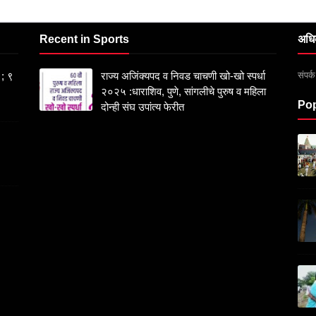
Recent in Sports
अधि
संपर
 ; ९
राज्य अजिंक्यपद व निवड चाचणी खो-खो स्पर्धा
२०२५ :धाराशिव, पुणे, सांगलीचे पुरुष व महिला
Pop
दोन्ही संघ उपांत्य फेरीत