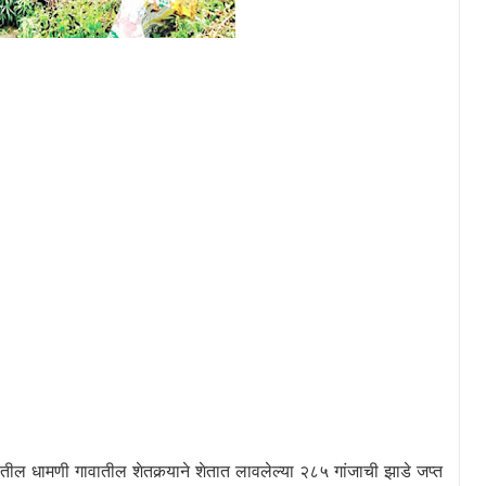
ातील धामणी गावातील शेतकर्‍याने शेतात लावलेल्या २८५ गांजाची झाडे जप्त