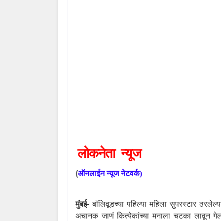
लोकनेता
न्यूज
(
ऑनलाईन
न्यूज
नेटवर्क
)
मुंबई
-
बॉलिवूडच्या पहिल्या महिला सुपरस्टार ठरलेल्य
अचानक जाणं कित्येकांच्या मनाला चटका लावून गेलं. श