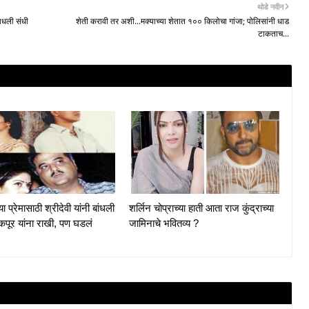
थोडे नवीन
साधली संधी
शेती करावी तर अशी...मक्याच्या शेतात १०० किलोचा गांजा; पोलिसांनी धाड
टाकताच...
या प्रेमासाठी श्रीदेवी यांनी बांधली
शर्लिन चोप्राच्या हाती आता राज कुंद्राच्या
 कपूर यांना राखी, पण घडलं
जामिनाचे भवितव्य ?