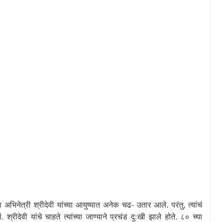
ा अभिनेत्री
श्रीदेवी यांच्या आयुष्यात अनेक चढ- उतार आले. परंतु
,
त्यांचं
्रीदेवी यांचे चाहते त्यांच्या जाण्याने प्रचंड दुःखी झाले होते. ८० च्या