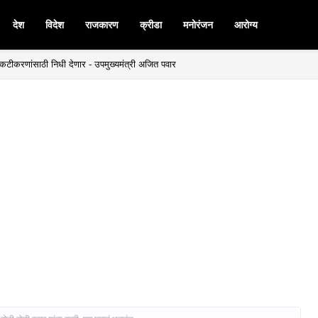
देश
विदेश
राजकारण
क्रीडा
मनोरंजन
आरोग्य
बळकटीकरणांसाठी निधी देणार - उपमुख्यमंत्री अजित पवार