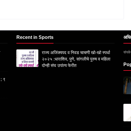
Recent in Sports
अधि
संपर
स
राज्य अजिंक्यपद व निवड चाचणी खो-खो स्पर्धा
२०२५ :धाराशिव, पुणे, सांगलीचे पुरुष व महिला
Pop
दोन्ही संघ उपांत्य फेरीत
 ; ९