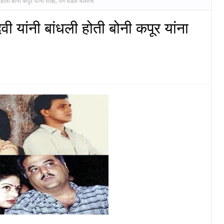
धली होती बोनी कपूर यांना राखी, पण घडलं भलतंच
देवी यांनी बांधली होती बोनी कपूर यांना