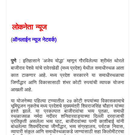
लोकनेता
न्यूज
(
)
ऑनलाईन
न्यूज
नेटवर्क
पुणे
:
इतिहासाने
'
अजेय योद्धा
'
म्हणून गौरविलेल्या श्रीमंत थोरले
बाजीराव पेशवे यांचे रावेरखेडी (मध्य प्रदेश) येथील समाधीस्थळ आता
कात टाकणार आहे. मध्य प्रदेश सरकारने या समाधीस्थळाचा
जिर्णोद्धार आणि विकासासाठी शंभर कोटी रुपयांची व्यापक योजना
आखली आहे.
या योजनेच्या पहिल्या टप्प्यातील २७ कोटी रुपयांच्या विकासकामाचे
भूमिपूजन नुकतेच मध्य प्रदेशचे मुख्यमंत्री शिवराजसिंह चौहान यांच्या
हस्ते झाले. या प्रकल्पात बाजीरावांचा भव्य पुतळा
,
समाधी
स्थळाजवळ नर्मदा नदीवर शनिवारवाड्याच्या दिल्ली दरवाजाची
प्रतिकृती असलेला भव्य घाट
,
बाजीरावांच्या पत्नी काशीबाई यांनी
बांधलेल्या शिवमंदिराचा जीर्णोद्धार
,
भव्य संग्रहालय
,
पर्यटक निवास
,
व्यापारी संकुल आणि समाधीस्थळाकडे जाण्यासाठी सहा किलोमीटरचा