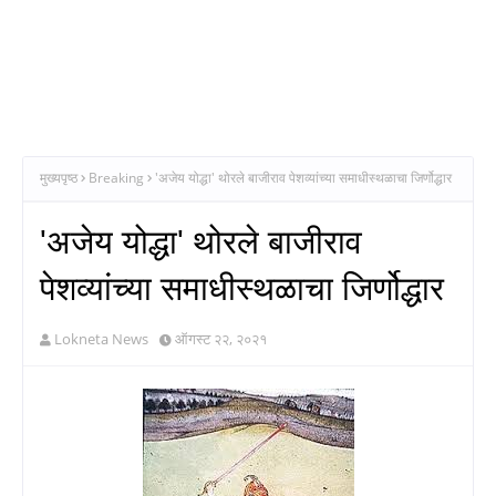
मुख्यपृष्ठ
Breaking
'अजेय योद्धा' थोरले बाजीराव पेशव्यांच्या समाधीस्थळाचा जिर्णोद्धार
'अजेय योद्धा' थोरले बाजीराव
पेशव्यांच्या समाधीस्थळाचा जिर्णोद्धार
Lokneta News
ऑगस्ट २२, २०२१