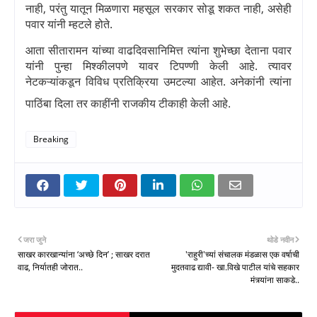
नाही
,
परंतु यातून मिळणारा महसूल सरकार सोडू शकत नाही
,
असेही
पवार यांनी म्हटले होते.
आता सीतारामन यांच्या वाढदिवसानिमित्त त्यांना शुभेच्छा देताना पवार
यांनी पुन्हा मिश्कीलपणे यावर टिपण्णी केली आहे. त्यावर
नेटकऱ्यांकडून विविध प्रतिक्रिया उमटल्या आहेत. अनेकांनी त्यांना
पाठिंबा दिला तर काहींनी राजकीय टीकाही केली आहे.
Breaking
जरा जुने
थोडे नवीन
साखर कारखान्यांना ‘अच्छे दिन’ ; साखर दरात
'राहुरी'च्यां संचालक मंडळास एक वर्षाची
वाढ, निर्यातही जोरात..
मुदतवाढ द्यावी- खा.विखे पाटील यांचे सहकार
मंत्र्यांना साकडे..