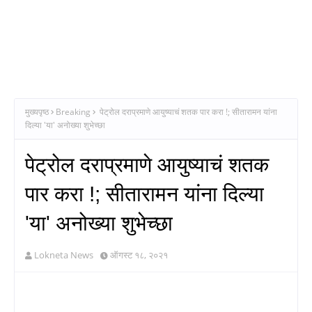
मुख्यपृष्ठ
Breaking
पेट्रोल दराप्रमाणे आयुष्याचं शतक पार करा !; सीतारामन यांना
दिल्या 'या' अनोख्या शुभेच्छा
पेट्रोल दराप्रमाणे आयुष्याचं शतक
पार करा !; सीतारामन यांना दिल्या
'या' अनोख्या शुभेच्छा
Lokneta News
ऑगस्ट १८, २०२१