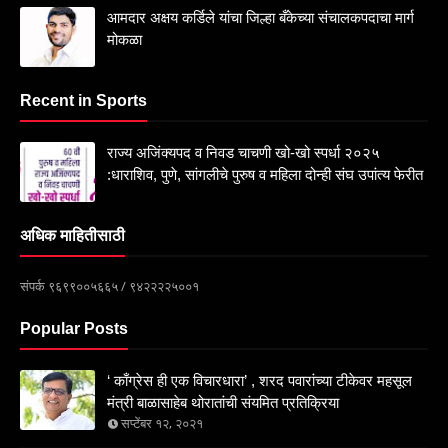
आमदार अक्षय कर्डिले यांचा जिल्हा बँकेच्या संचालकपदाचा मार्ग
मोकळा
Recent in Sports
राज्य अजिंक्यपद व निवड चाचणी खो-खो स्पर्धा २०२५
:धाराशिव, पुणे, सांगलीचे पुरुष व महिला दोन्ही संघ उपांत्य फेरीत
अधिक माहितीसाठी
संपर्क ९६९९००५६६५ / ९४२२२२५००१
Popular Posts
‘ काँग्रेस ही एक विचारधारा’ , शरद पवारांच्या टीकेवर महसूल
मंत्री बाळासाहेब थोरातांची संयमित प्रतिक्रिया
सप्टेंबर १२, २०२१