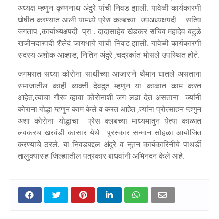
अध्यक्ष म्हणुन कृष्णनाथ अंदुरे यांची निवड झाली. यावेळी कार्यकारणी
घोषीत करण्यात आली यामध्ये प्रेस कल्बच्या उपअध्यक्षपदी सतिष
जगताप ,कार्याध्यक्षपदी प्रा . दादासाहेब खेडकर सचिव महादेव बटुळे
खजीनदारपदी शैलेदं जायभाये यांची निवड झाली. यावेळी कार्यकारणी
सदस्य अशोक आव्हाड, नितिन अंदुरे ,चद्रकांत भोसले उपस्थित होते.
जगभरात सध्या कोरोना साथीच्या आजाराने थैमान घातले असताना
समाजातील काही व्यक्ती देवदुत म्हणुन या काळात काम करत
आहेत,त्यांचा गौरव व्हावा कोरोनाशी जग लढा देत असताना ज्यांनी
कोराना योद्धा म्हणुन काम केले व करत आहेत ,त्यांना प्रोत्साहन म्हणुन
अशा कोरोना योद्धाचा प्रेस क्लबच्या माध्यमातुन येत्या काळात
लवकरच खरवंडी कासार येथे पुरस्कार सन्मान सोहळा आयोजित
करण्याचे ठरले. या निवडबद्दल अंदुरे व नूतन कार्यकारिनीचे पाथर्डी
तालुक्यासह जिल्ह्यातील पत्रकार बांधवांनी अभिनंदन केले आहे.