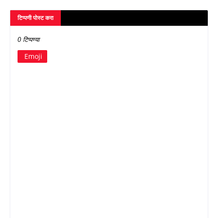
टिप्पणी पोस्ट करा
0 टिप्पण्या
Emoji