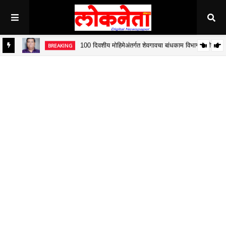
100 दिवशीय मोहिमेअंतर्गत शेवगावचा बांधकाम विभाग द्वितीय
BREAKING
जित पवार