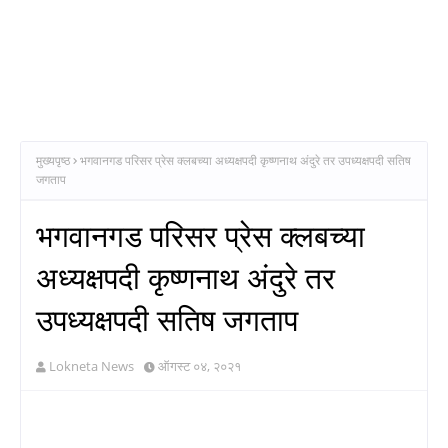
मुख्यपृष्ठ
भगवानगड परिसर प्रेस क्लबच्या अध्यक्षपदी कृष्णनाथ अंदुरे तर उपध्यक्षपदी सतिष
जगताप
भगवानगड परिसर प्रेस क्लबच्या
अध्यक्षपदी कृष्णनाथ अंदुरे तर
उपध्यक्षपदी सतिष जगताप
Lokneta News
ऑगस्ट ०४, २०२१