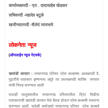
कार्याध्यक्षपदी
-
प्रा . दादासाहेब खेडकर
सचिवपदी -
महादेव बटुळे
खजीनदारपदी
-
शैलेदं जायभाये
लोकनेता
न्यूज
(
ऑनलाईन
न्यूज
नेटवर्क
)
खरवंडी कासार :
भगवानगड परिसर प्रेस कल्बच्या अध्यक्षपदी दै.
पुढारीचे पत्रकार कृष्णनाथ अंदुरे तर उपध्यक्षपदी सातिष जगताप
यांची निवड करण्यात आली
पाथर्डी तालुक्यातील भगवानगड परिसरातील प्रिंट मिडीया
पत्रकाराची खरवंडी कासार येथे बैठक होऊन प्रेस कल्बची स्थापना
करण्यात आली. यावेळी सर्वानुमते भगवानगड परिसर प्रेस कल्बचे