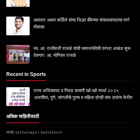
आमदार अक्षय कर्डिले यांचा जिल्हा बँकेच्या संचालकपदाचा मार्ग
मोकळा
स्व. आ. राजीवजी राजळे यांची समाजसेवेची परंपरा अखंड सुरू
ठेवणारः आ. मोनिका राजळे
Recent in Sports
राज्य अजिंक्यपद व निवड चाचणी खो-खो स्पर्धा २०२५
:धाराशिव, पुणे, सांगलीचे पुरुष व महिला दोन्ही संघ उपांत्य फेरीत
अधिक माहितीसाठी
संपर्क ९६९९००५६६५ / ९४२२२२५००१