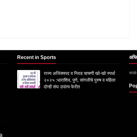
Recent in Sports
अधि
संपर
राज्य अजिंक्यपद व निवड चाचणी खो-खो स्पर्धा
२०२५ :धाराशिव, पुणे, सांगलीचे पुरुष व महिला
Pop
दोन्ही संघ उपांत्य फेरीत
ळे