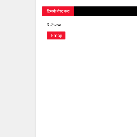
टिप्पणी पोस्ट करा
0 टिप्पण्या
Emoji