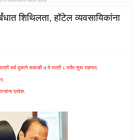
 हॉटेल व्यवसायिकांना मिळाला दिलासा
र्बंधात शिथिलता, हॉटेल व्यवसायिकांना
त्री सर्व दुकाने सकाळी ७ ते रात्री ८ पर्यंत सुरू राहणार.
ार.
ऱ्यांना प्रवेश.