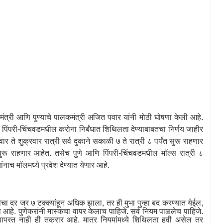
्यमंत्री आणि पुण्याचे पालकमंत्री अजित पवार यांनी मोठी घोषणा केली आहे.
ि पिंपरी-चिंचवडमधील करोना निर्बंधात शिथिलता देण्याबाबतचा निर्णय जाहीर
र ते शुक्रवार रात्री सर्व दुकाने सकाळी ७ ते रात्री ८ पर्यंत सुरू राहणार
त सुरू राहणार आहेत. तसेच पुणे आणि पिंपरी-चिंचवडमधील मॉल्स रात्री ८
यांनाच मॉलमध्ये प्रवेश देण्यात येणार आहे.
ीटीचा दर जर ७ टक्क्यांहून अधिक झाला
,
तर ही मुभा पुन्हा बद करण्यात येईल
,
 आहे. पुणेकरांनी मास्कचा वापर केलाच पाहिजे. सर्व नियम पाळलेच पाहिजे.
वापरत नाही ही तक्रार आहे. मात्र नियमांमध्ये शिथिलता हवी असेल तर