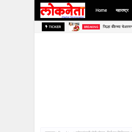
Home
महाराष्ट्र
जिल्हा बँकेच्या चेअर
BREAKING
TICKER
बाजार समित्यांच्या 
BREAKING