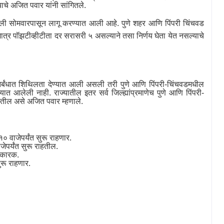
ाचे अजित पवार यांनी सांगितले.
ावली सोमवारपासून लागू करण्यात आली आहे. पुणे शहर आणि पिंपरी चिंचवड
मात्र पॉझटीव्हीटीता दर सरासरी ५ असल्याने तसा निर्णय घेता येत नसल्याचे
निर्बंधात शिथिलता देण्यात आली असली तरी पुणे आणि पिंपरी-चिंचवडमधील
्यात आलेली नाही. राज्यातील इतर सर्व जिल्ह्यांप्रमाणेच पुणे आणि पिंपरी-
ाहतील असे अजित पवार म्हणाले.
१० वाजेपर्यंत सुरू राहणार.
ाजेपर्यंत सुरू राहतील.
धनकारक.
ुरू राहणार.