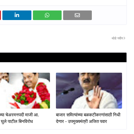
थोडे नवीन
केच्या चेअरमनपदी माजी आ.
बाजार समित्यांच्या बळकटीकरणांसाठी निधी
 घुले पाटील बिनविरोध
देणार - उपमुख्यमंत्री अजित पवार