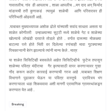
गावातलीच. गांव ही आपलाच .. शाळा आपलीच ...मग दाद अन् फिर्याद
मांडायची तरी कुणाकडं त्यामुळं शाळेची आणि परिसरावर ही
परिस्थिती ओढवली आहे.
.
याबाबत मुख्याध्यापक अशोक ढोले यांच्याशी सवांद साधला असता या
शाळेत कोणीतरी उन्हाळ्याच्या सुट्टी मध्ये शाळेचे गेट व शाळेच्या
खोल्याचे लोखंडी दरवाजे तोडले होते . वर्गात दारूच्या मोकळ्या
बाटल्या पत्ते होते भिंती वर दिलेल्या रगांचाही मावा गुटक्याच्या
पिचकाऱ्यानी बेरंग झाल्याचे त्यांनी मान्य केले . मात्र
या शाळेत सिसिटिव्ही बसवलेले आहेत सिसिटिव्हीचे फुटेज तपासुन
शाळेच्या पवित्र मंदीराचा गैर कृत्यासाठी वापर करणाऱ्यावर गुन्हा
नोंद करून कठोर कारवाई करण्याची गरज आहे .याबाबत शिक्षण
विभागाने पुढाकार घेऊन या पवित्र वास्तुचे प्रावित्र्य भंग
करणाऱ्याला धडा शिकववावा अशी मागणी प्रामाणिक ग्रामस्थांकडून
करण्यात येत आहे .
Breaking