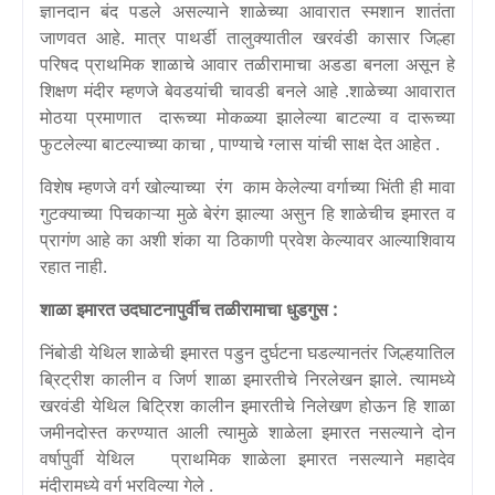
ज्ञानदान बंद पडले असल्याने शाळेच्या आवारात स्मशान शातंता
जाणवत आहे. मात्र पाथर्डी तालुक्यातील खरवंडी कासार जिल्हा
परिषद प्राथमिक शाळाचे आवार तळीरामाचा अडडा बनला असून हे
शिक्षण मंदीर म्हणजे बेवडयांची चावडी बनले आहे .शाळेच्या आवारात
मोठया प्रमाणात दारूच्या मोकळ्या झालेल्या बाटल्या व दारूच्या
फुटलेल्या बाटल्याच्या काचा , पाण्याचे ग्लास यांची साक्ष देत आहेत .
विशेष म्हणजे वर्ग खोल्याच्या रंग काम केलेल्या वर्गाच्या भिंती ही मावा
गुटक्याच्या पिचकाऱ्या मुळे बेरंग झाल्या असुन हि शाळेचीच इमारत व
प्रागंण आहे का अशी शंका या ठिकाणी प्रवेश केल्यावर आल्याशिवाय
रहात नाही.
शाळा इमारत उदघाटनापुर्वीच तळीरामाचा धुडगुस :
निंबोडी येथिल शाळेची इमारत पडुन दुर्घटना घडल्यानतंर जिल्हयातिल
ब्रिट्रीश कालीन व जिर्ण शाळा इमारतीचे निरलेखन झाले. त्यामध्ये
खरवंडी येथिल बिट्रिश कालीन इमारतीचे निलेखण होऊन हि शाळा
जमीनदोस्त करण्यात आली त्यामुळे शाळेला इमारत नसल्याने दोन
वर्षापुर्वी येथिल प्राथमिक शाळेला इमारत नसल्याने महादेव
मंदीरामध्ये वर्ग भरविल्या गेले .