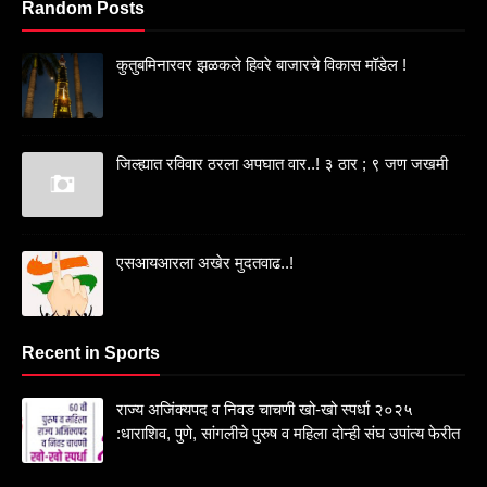
Random Posts
कुतुबमिनारवर झळकले हिवरे बाजारचे विकास मॉडेल !
जिल्ह्यात रविवार ठरला अपघात वार..! ३ ठार ; ९ जण जखमी
एसआयआरला अखेर मुदतवाढ..!
Recent in Sports
राज्य अजिंक्यपद व निवड चाचणी खो-खो स्पर्धा २०२५
:धाराशिव, पुणे, सांगलीचे पुरुष व महिला दोन्ही संघ उपांत्य फेरीत