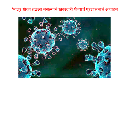
*मात्र धोका टळला नसल्यानं खबरदारी घेण्याचं प्रशासनाचं आवाहन