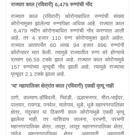
राज्यात काल (रविवारी)
6,479
रुग्णांची नोंद
राज्यात काल (रविवारी) कोरोनाबाधित रुग्णांची संख्या
कोरोनामुक्त झालेल्या रुग्णांपेक्षा अधिक आहे. राज्यात काल
6,479
नवीन कोरोनाबाधित रुग्णांची नोंद करण्यात आली
आहे. तर
4
हजार
110
रुग्ण कोरोनामुक्त झाले आहेत.
राज्यात आतापर्यंत
60
लाख
94
हजार
896
रुग्णांनी
कोरोनावर मात केली. त्यामुळे राज्यातील रुग्ण बरे होण्याचे
प्रमाण
96.59
टक्के झालं आहे. राज्यात काल कोरोनामुळे
157
रुग्णांच्या मृत्यूची नोंद झाली आहे. त्यामुळे राज्याचा
मृत्यूदर
2.1
टक्के झाला आहे.
'
या
'
महापालिका क्षेत्रांत काल (रविवारी) एकही मृत्यू नाही
ठाणे
,
कल्याण-डोंबिवली
,
भिवंडी
,
उल्हासनगर
,
मीरा-भाईंदर
,
पालघर
,
रायगड
,
पनवेल
,
मालेगाव
,
धुळे
,
धुळे महानगरपालिका
क्षेत्र
,
नंदुरबार या ठिकाणी काल कोरोनामुळे एकही मृत्यू
झालेला नाही. तर याशिवाय जालना
,
परभणी
,
परभणी
महानगरपालिका क्षेत्र
,
लातूर
,
लातूर महानगरपालिका क्षेत्र
,
नांदेड महानगरपालिका क्षेत्र
,
अमरावती
,
अमरावती