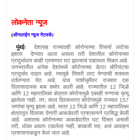
लोकनेता
न्यूज
(
ऑनलाईन
न्यूज
नेटवर्क
)
मुंबईः
देशासह राज्यातही कोरोनाच्या तिसर्या लाटेचा
इशारा
देण्यात आला असला तरी देशातील कोरोनाच्या
प्रादुर्भावात काही प्रमाणात घट झाल्याचं पाहायला मिळत आहे.
जगभरातील अनेक देशांमध्ये कोरोनाच्या डेल्टा व्हेरियंटचा
प्रादुर्भाव वाढत आहे. त्यामुळे तिसरी लाट येण्याची शक्यता
वर्तवण्यात येत आहे. याच पार्श्वभूमीवर राज्यात एक
दिलासादायक बाब समोर आली आहे. राज्यातील
12
जिल्हे
आणि
12
महापालिका क्षेत्रात कोरोनामुळे एकाही रुग्णाचा मृत्यू
झालेला नाही. तर
,
काल दिवसभरात कोरोनामुळे राज्यात
157
जणांचा मृत्यू झाला आहे. मात्र
12
जिल्हे आणि
12
महापालिका
क्षेत्रातून दिलासा देणारी आकडेवारी प्रशासनाने प्रसिद्ध केली
आहे. अशातच कोरोनाच्या आकडेवारीत घट दिसत असली
तरी
,
धोका अद्याप टळलेला नाही
,
काळजी घ्या
,
असं आवाहन
प्रशासनाकडून केलं जात आहे.