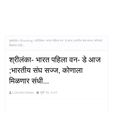
मुख्यपृष्ठ
Breaking
श्रीलंका- भारत पहिला वन- डे आज ;भारतीय संघ सज्ज, कोणाला
मिळणार संधी...
श्रीलंका- भारत पहिला वन- डे आज
;भारतीय संघ सज्ज, कोणाला
मिळणार संधी...
Lokneta News
जुलै १७, २०२१