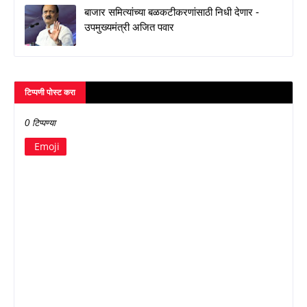
बाजार समित्यांच्या बळकटीकरणांसाठी निधी देणार -
उपमुख्यमंत्री अजित पवार
टिप्पणी पोस्ट करा
0 टिप्पण्या
Emoji