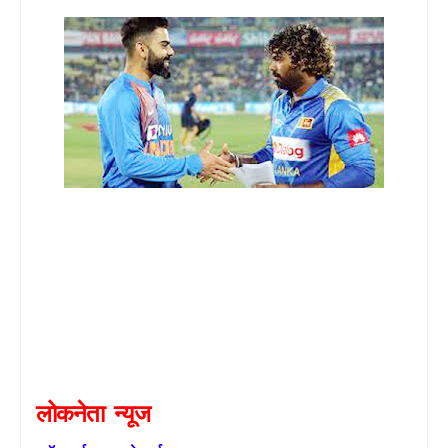
लोकनेता
न्यूज