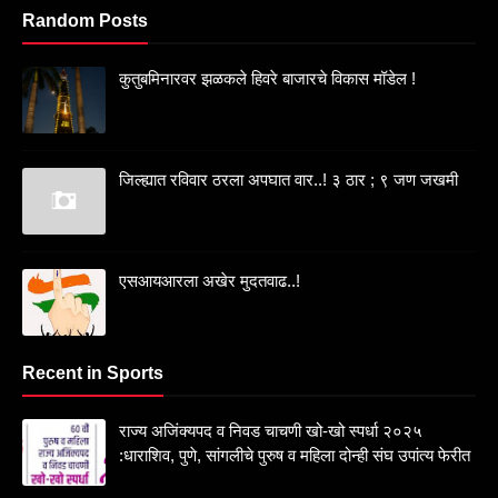
Random Posts
कुतुबमिनारवर झळकले हिवरे बाजारचे विकास मॉडेल !
जिल्ह्यात रविवार ठरला अपघात वार..! ३ ठार ; ९ जण जखमी
एसआयआरला अखेर मुदतवाढ..!
Recent in Sports
राज्य अजिंक्यपद व निवड चाचणी खो-खो स्पर्धा २०२५
:धाराशिव, पुणे, सांगलीचे पुरुष व महिला दोन्ही संघ उपांत्य फेरीत