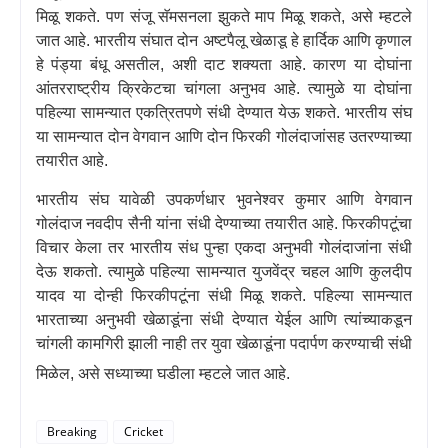
मिळू शकते. पण संजू सॅमसनला झुकते माप मिळू शकते
,
असे म्हटले
जात आहे. भारतीय संघात दोन अष्टपैलू खेळाडू हे हार्दिक आणि कृणाल
हे पंड्या बंधू असतील
,
अशी दाट शक्यता आहे. कारण या दोघांना
आंतरराष्ट्रीय क्रिकेटचा चांगला अनुभव आहे. त्यामुळे या दोघांना
पहिल्या सामन्यात एकत्रितपणे संधी देण्यात येऊ शकते. भारतीय संघ
या सामन्यात दोन वेगवान आणि दोन फिरकी गोलंदाजांसह उतरण्याच्या
तयारीत आहे.
भारतीय संघ यावेळी उपकर्णधार भुवनेश्वर कुमार आणि वेगवान
गोलंदाज नवदीप सैनी यांना संधी देण्याच्या तयारीत आहे. फिरकीपटूंचा
विचार केला तर भारतीय संध पुन्हा एकदा अनुभवी गोलंदाजांना संधी
देऊ शकतो. त्यामुळे पहिल्या सामन्यात युजवेंद्र चहल आणि कुलदीप
यादव या दोन्ही फिरकीपटूंना संधी मिळू शकते. पहिल्या सामन्यात
भारताच्या अनुभवी खेळाडूंना संधी देण्यात येईल आणि त्यांच्याकडून
चांगली कामगिरी झाली नाही तर युवा खेळाडूंना पदार्पण करण्याची संधी
मिळेल
,
असे सध्याच्या घडीला म्हटले जात आहे.
Breaking
Cricket