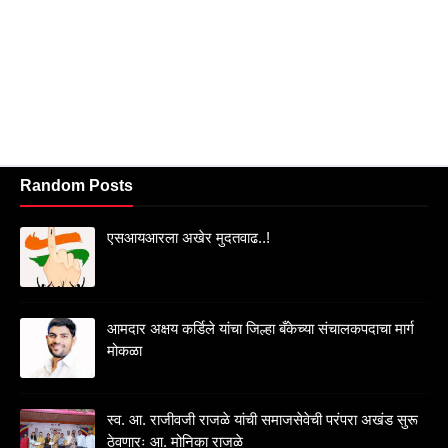
Random Posts
एसआयआरला अखेर मुदतवाढ..!
आमदार अक्षय कर्डिले यांचा जिल्हा बँकेच्या संचालकपदाचा मार्ग
मोकळा
स्व. आ. राजीवजी राजळे यांची समाजसेवेची परंपरा अखंड सुरू
ठेवणारः आ. मोनिका राजळे