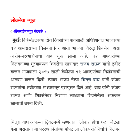
लोकनेता
न्यूज
(
ऑनलाईन
न्यूज
नेटवर्क
)
मुंबई:
विधिमंडळाच्या दोन दिवसांच्या पावसाळी अधिवेशनात भाजपच्या
१२ आमदारांच्या निलंबनानंतर आता भाजपा विरुद्ध शिवसेना असा
आरोप-प्रत्यारोपाचा वाद सुरू झाला आहे. १२ आमदारांच्या
निलंबनाच्या मुद्द्यावरून शिवसेना खासदार
संजय राऊत
यांनी ट्वीट
करून भाजपाला २०१७ साली केलेल्या १९ आमदारांच्या निलंबनाची
आठवण करून दिली. त्यावर भाजप नेत्या
चित्रा वाघ
यांनी संजय
राऊतांना ट्वीटच्या माध्यमातून प्रत्युत्तर दिले आहे. वाघ यांनी संजय
राऊत आणि शिवसेनेवर निशाणा साधताना शिवसेनेला अफजल
खानाची उपमा दिली.
चित्रा वाघ आपल्या ट्विटमध्ये म्हणतात
, '
लोकशाहीचा गळा घोटला
गेला असताना या प्रस्थापितांच्या पोपटाला लोकप्रतिनिधींचं निलंबन