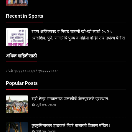
Recent in Sports
राज्य अजिंक्यपद व निवड चाचणी खो-खो स्पर्धा २०२५
:धाराशिव, पुणे, सांगलीचे पुरुष व महिला दोन्ही संघ उपांत्य फेरीत
अधिक माहितीसाठी
संपर्क ९६९९००५६६५ / ९४२२२२५००१
Popular Posts
श्री क्षेत्र भगवानगड पालखीचें पंढरपूरकडे प्रस्थान..
जुलै ०५, २०२४
कुतुबमिनारवर झळकले हिवरे बाजारचे विकास मॉडेल !
जुलै २१, २०२६