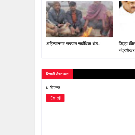
अहिल्यानगर राज्यात सर्वाधिक थंड..!
जिल्हा बँ
चंद्रशेखर
टिप्पणी पोस्ट करा
0 टिप्पण्या
Emoji