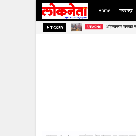
Home
महाराष्ट्र
अहिल्यानगर राज्यात स
BREAKING
जिल्हा बँकेच्या चेअर
BREAKING
TICKER