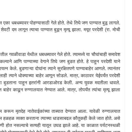
 धबधब्यावर पोहण्यासाठी गेले होते. तेथे तिघे जण पाण्यात बुडू लागले.
,
शेवटी दम लागून त्याचा पाण्यात बुडून मृत्यू झाला. मयूर परदेशी (रा. मोची
ील गवळीवाडा येथील धबधब्यावर गेले होते. त्यामध्ये या चौघांचाही समावेश
ल्याने आणि पाण्याच्या वेगाने तिघे जण बुडत होते. हे पाहून परदेशी याने
त्न केले. बुडणाऱ्या दोघांना त्याने सुरक्षितपणे पाण्याबाहेर आणले. त्यानंतर
ालाही त्याने धोक्याच्या बाहेर आणून सोडले. मात्र
,
काठावर येईपर्यंत परदेशी
याला बुडताना पाहून इतरांनी आरडाओरड केली. अन्य युवक मदतीला धावले.
तून बाहेर काढून रुग्णालयात नेण्यात आले. मात्र
,
तोपर्यंत त्यांचा मृत्यू झाला
टम करून मृतदेह नातेवाईकांच्या ताब्यात देण्यात आला. यावेळी रुग्णालयात
मृत्यूबद्दल हळहळ व्यक्त करताना त्याच्या धाडसाबद्दल कौतुकही केले जात होते. असे
 होत नसल्याचे सत्यही यातून उघड झाले आहे. या काळात पर्यटनस्थळी