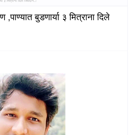
्या ३ मित्राना दिले जिवदान..!
 ,पाण्यात बुडणार्या ३ मित्राना दिले