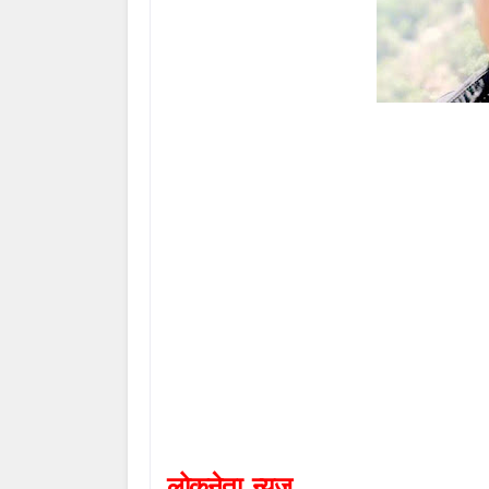
लोकनेता
न्यूज