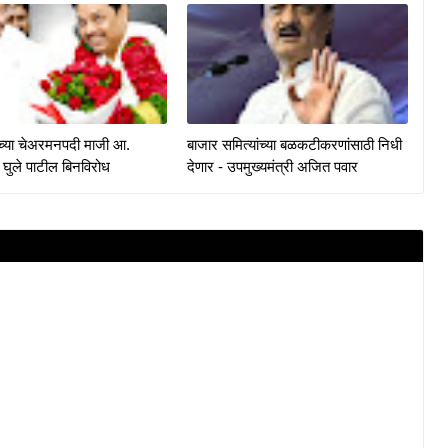
केच्या चेअरमनपदी माजी आ.
बाजार समित्यांच्या बळकटीकरणांसाठी निधी
 घुले पाटील बिनविरोध
देणार - उपमुख्यमंत्री अजित पवार