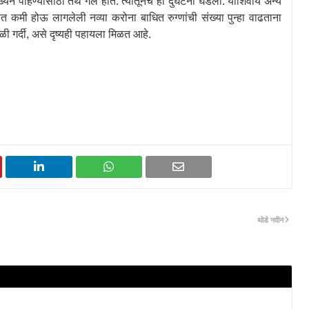
ेने पोहण्यासाठी तेथे गेले होते. त्यातूनच ही दुर्घटना घडली. याशिवाय अन्य
्यात कमी होऊ लागलेली नव्या करोना बाधित रुग्णांची संख्या पुन्हा वाढताना
ी गर्दी
,
असे दृष्यही पहायला मिळत आहे.
थोडे नवीन