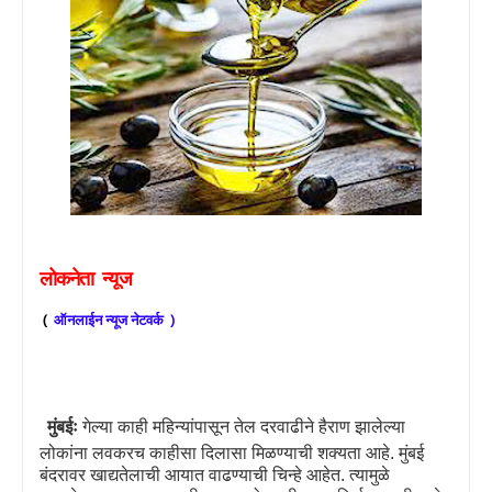
लोकनेता
न्यूज
(
ऑनलाईन
न्यूज
नेटवर्क
)
मुंबईः
गेल्या काही महिन्यांपासून तेल दरवाढीने हैराण झालेल्या
लोकांना लवकरच काहीसा दिलासा मिळण्याची शक्यता आहे. मुंबई
बंदरावर खाद्यतेलाची आयात वाढण्याची चिन्हे आहेत. त्यामुळे