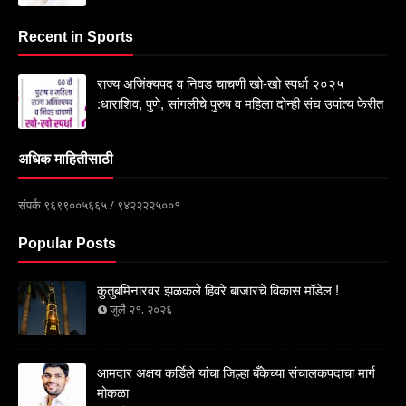
Recent in Sports
राज्य अजिंक्यपद व निवड चाचणी खो-खो स्पर्धा २०२५
:धाराशिव, पुणे, सांगलीचे पुरुष व महिला दोन्ही संघ उपांत्य फेरीत
अधिक माहितीसाठी
संपर्क ९६९९००५६६५ / ९४२२२२५००१
Popular Posts
कुतुबमिनारवर झळकले हिवरे बाजारचे विकास मॉडेल !
जुलै २१, २०२६
आमदार अक्षय कर्डिले यांचा जिल्हा बँकेच्या संचालकपदाचा मार्ग
मोकळा