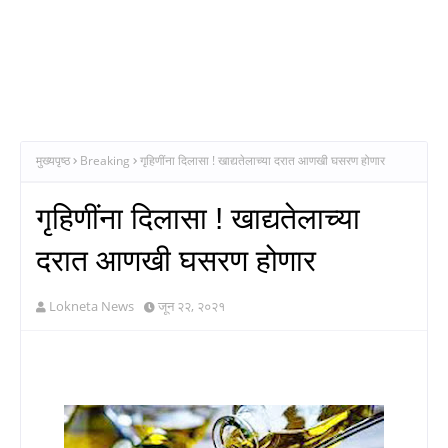
मुख्यपृष्ठ
Breaking
गृहिणींना दिलासा ! खाद्यतेलाच्या दरात आणखी घसरण होणार
गृहिणींना दिलासा ! खाद्यतेलाच्या
दरात आणखी घसरण होणार
Lokneta News
जून २२, २०२१