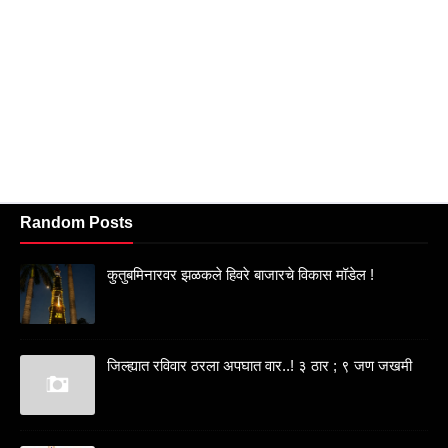
Random Posts
कुतुबमिनारवर झळकले हिवरे बाजारचे विकास मॉडेल !
जिल्ह्यात रविवार ठरला अपघात वार..! ३ ठार ; ९ जण जखमी