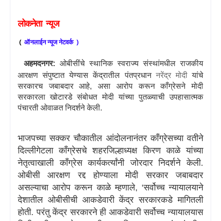
लोकनेता
न्यूज
(
ऑनलाईन
न्यूज
नेटवर्क
)
अहमदनगर:
ओबीसींचे स्थानिक स्वराज्य संस्थांमधील राजकीय
आरक्षण संपुष्टात येण्यास केंद्रातील पंतप्रधान
नरेंद्र मोदी
यांचे
सरकारच जबाबदार आहे
,
असा आरोप करून काँग्रेसने मोदी
सरकारला खोटारडे संबोधत मोदी यांच्या पुतळ्याची उपहासात्मक
पंचारती ओवाळत निदर्शने केली.
भाजपच्या सक्कर चौकातील आंदोलनानंतर काँग्रेसच्या वतीने
दिल्लीगेटला काँग्रेसचे शहरजिल्हाध्यक्ष किरण काळे यांच्या
नेतृत्वाखाली काँग्रेस कार्यकर्त्यांनी जोरदार निदर्शने केली.
ओबीसी आरक्षण रद्द होण्याला मोदी सरकार जबाबदार
असल्याचा आरोप करून काळे म्हणाले
, ‘
सर्वोच्च न्यायालयाने
देशातील ओबीसीची आकडेवारी केंद्र सरकारकडे मागितली
होती. परंतु केंद्र सरकारने ही आकडेवारी सर्वोच्च न्यायालयास