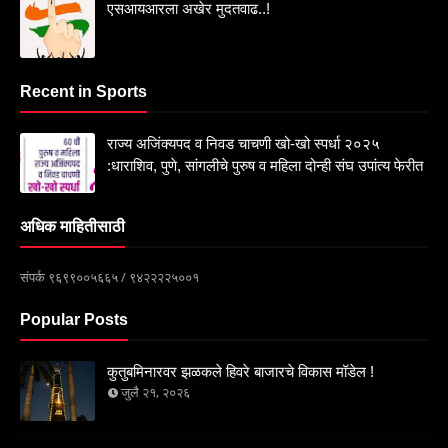
एसआयआरला अखेर मुदतवाढ..!
Recent in Sports
राज्य अजिंक्यपद व निवड चाचणी खो-खो स्पर्धा २०२५
:धाराशिव, पुणे, सांगलीचे पुरुष व महिला दोन्ही संघ उपांत्य फेरीत
अधिक माहितीसाठी
संपर्क ९६९९००५६६५ / ९४२२२२५००१
Popular Posts
कुतुबमिनारवर झळकले हिवरे बाजारचे विकास मॉडेल !
जुलै २१, २०२६