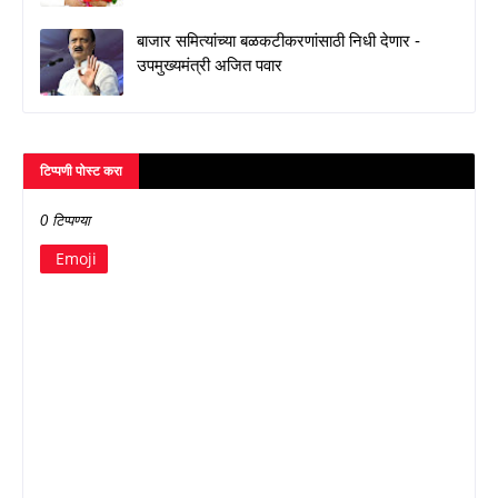
बाजार समित्यांच्या बळकटीकरणांसाठी निधी देणार -
उपमुख्यमंत्री अजित पवार
टिप्पणी पोस्ट करा
0 टिप्पण्या
Emoji