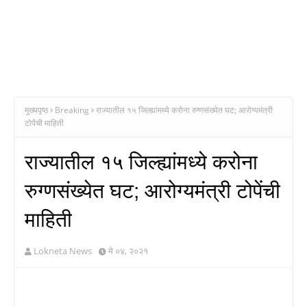
मुख्यपृष्ठ
Breaking
राज्यातील १५ जिल्ह्यांमध्ये करोना रुग्णसंख्येत घट; आरोग्यमंत्री
टोपेंची माहिती
राज्यातील १५ जिल्ह्यांमध्ये करोना
रुग्णसंख्येत घट; आरोग्यमंत्री टोपेंची
माहिती
Lokneta News
मे ०४, २०२१