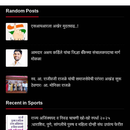
Random Posts
एसआयआरला अखेर मुदतवाढ..!
आमदार अक्षय कर्डिले यांचा जिल्हा बँकेच्या संचालकपदाचा मार्ग
मोकळा
स्व. आ. राजीवजी राजळे यांची समाजसेवेची परंपरा अखंड सुरू
ठेवणारः आ. मोनिका राजळे
Recent in Sports
राज्य अजिंक्यपद व निवड चाचणी खो-खो स्पर्धा २०२५
:धाराशिव, पुणे, सांगलीचे पुरुष व महिला दोन्ही संघ उपांत्य फेरीत