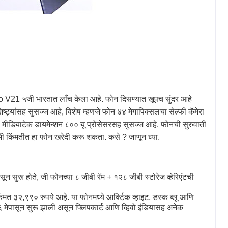
o V21
५जी भारतात लाँच केला आहे. फोन दिसण्यात खूपच सुंदर आहे
शिष्ट्यांसह सुसज्ज आहे
,
विशेष म्हणजे फोन ४४ मेगापिक्सलचा सेल्फी कॅमेरा
डियाटेक डायमेन्शन ८०० यू प्रोसेसरसह सुसज्ज आहे. फोनची सुरुवाती
 कमी किंमतीत हा फोन खरेदी करू शकता. कसे
?
जाणून घ्या.
सून सुरू होते
,
जी फोनच्या ८ जीबी रॅम + १२८ जीबी स्टोरेज व्हेरिएंटची
किंमत ३२
,
९९० रुपये आहे. या फोनमध्ये आर्क्टिक व्हाइट
,
डस्क ब्लू आणि
 मेपासून सुरू झाली असून फ्लिपकार्ट आणि व्हिवो इंडियासह अनेक