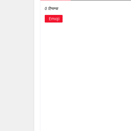
0 टिप्पण्या
Emoji