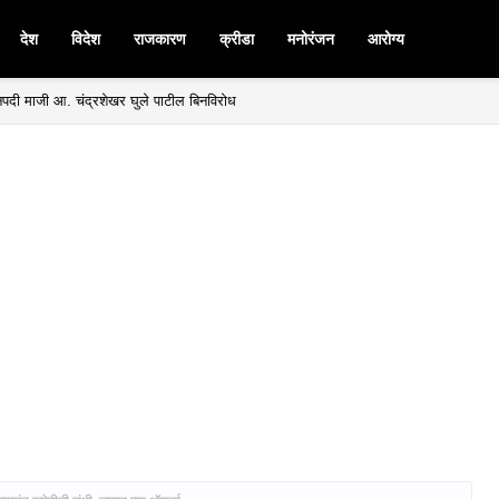
देश
विदेश
राजकारण
क्रीडा
मनोरंजन
आरोग्य
मनपदी माजी आ. चंद्रशेखर घुले पाटील बिनविरोध