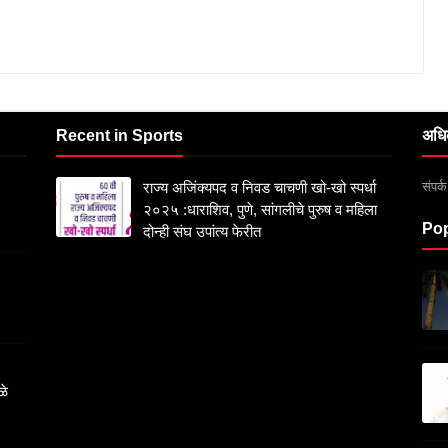
Recent in Sports
अधि
संपर
राज्य अजिंक्यपद व निवड चाचणी खो-खो स्पर्धा
२०२५ :धाराशिव, पुणे, सांगलीचे पुरुष व महिला
Pop
दोन्ही संघ उपांत्य फेरीत
ळे