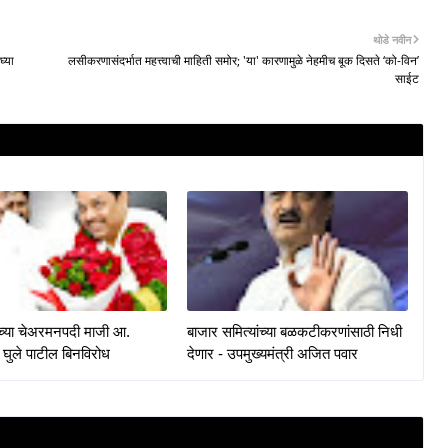
थोडे नवीन
्या
लसीकरणासंदर्भात महत्त्वाची माहिती समोर; 'या' कारणामुळे नेहमीच बूक दिसते ‘को-विन’
साईट
केच्या चेअरमनपदी माजी आ.
बाजार समित्यांच्या बळकटीकरणांसाठी निधी
 घुले पाटील बिनविरोध
देणार - उपमुख्यमंत्री अजित पवार