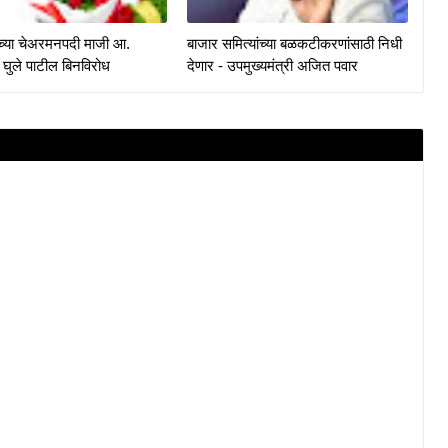
केच्या चेअरमनपदी माजी आ.
बाजार समित्यांच्या बळकटीकरणांसाठी निधी
 घुले पाटील बिनविरोध
देणार - उपमुख्यमंत्री अजित पवार