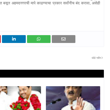
्यात बसून अहमदनगरची मापे काढण्याचा प्रकार सर्वांनीच बंद करावा
,
असेही
थोडे नवीन