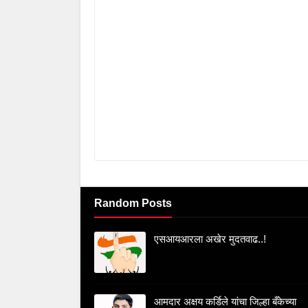
Random Posts
एसआयआरला अखेर मुदतवाढ..!
आमदार अक्षय कर्डिले यांचा जिल्हा बँकेच्या