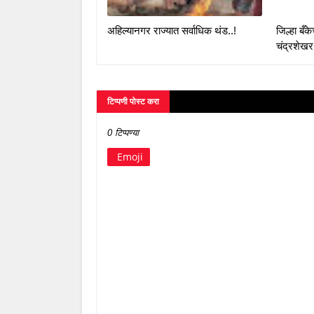
अहिल्यानगर राज्यात सर्वाधिक थंड..!
जिल्हा बँ
चंद्रशेखर
टिप्पणी पोस्ट करा
0 टिप्पण्या
Emoji