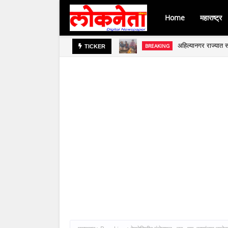
Home
महाराष्ट्र
अहिल्यानगर राज्यात स
BREAKING
जिल्हा बँकेच्या चेअर
TICKER
BREAKING