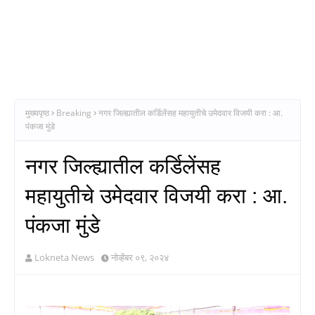
मुख्यपृष्ठ
Breaking
नगर जिल्ह्यातील कर्डिलेंसह महायुतीचे उमेदवार विजयी करा : आ.
पंकजा मुंडे
नगर जिल्ह्यातील कर्डिलेंसह
महायुतीचे उमेदवार विजयी करा : आ.
पंकजा मुंडे
Lokneta News
नोव्हेंबर ०९, २०२४