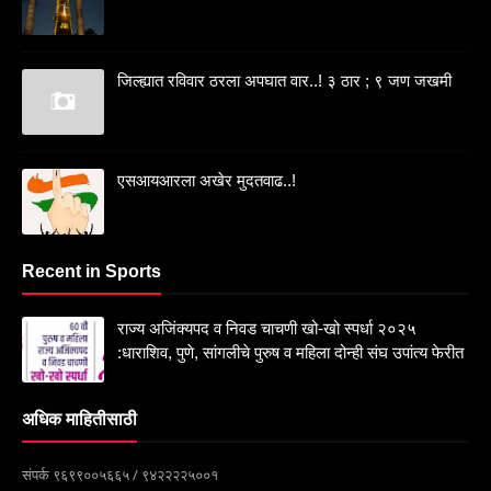
जिल्ह्यात रविवार ठरला अपघात वार..! ३ ठार ; ९ जण जखमी
एसआयआरला अखेर मुदतवाढ..!
Recent in Sports
राज्य अजिंक्यपद व निवड चाचणी खो-खो स्पर्धा २०२५
:धाराशिव, पुणे, सांगलीचे पुरुष व महिला दोन्ही संघ उपांत्य फेरीत
अधिक माहितीसाठी
संपर्क ९६९९००५६६५ / ९४२२२२५००१