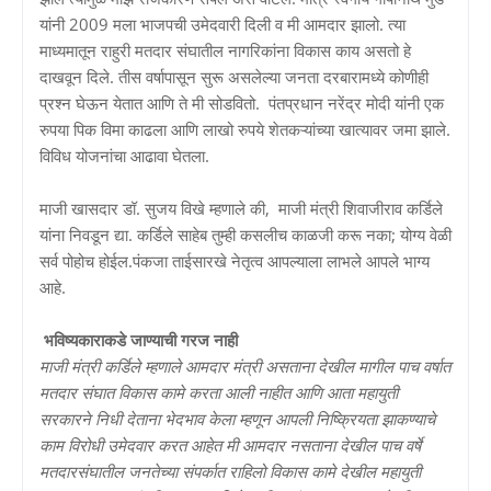
यांनी 2009 मला भाजपची उमेदवारी दिली व मी आमदार झालो. त्या
माध्यमातून राहुरी मतदार संघातील नागरिकांना विकास काय असतो हे
दाखवून दिले. तीस वर्षापासून सुरू असलेल्या जनता दरबारामध्ये कोणीही
प्रश्न घेऊन येतात आणि ते मी सोडवितो. पंतप्रधान नरेंद्र मोदी यांनी एक
रुपया पिक विमा काढला आणि लाखो रुपये शेतकऱ्यांच्या खात्यावर जमा झाले.
विविध योजनांचा आढावा घेतला.
माजी खासदार डॉ. सुजय विखे म्हणाले की, माजी मंत्री शिवाजीराव कर्डिले
यांना निवडून द्या. कर्डिले साहेब तुम्ही कसलीच काळजी करू नका; योग्य वेळी
सर्व पोहोच होईल.पंकजा ताईसारखे नेतृत्व आपल्याला लाभले आपले भाग्य
आहे.
भविष्यकाराकडे जाण्याची गरज नाही
माजी मंत्री कर्डिले म्हणाले आमदार मंत्री असताना देखील मागील पाच वर्षात
मतदार संघात विकास कामे करता आली नाहीत आणि आता महायुती
सरकारने निधी देताना भेदभाव केला म्हणून आपली निष्क्रियता झाकण्याचे
काम विरोधी उमेदवार करत आहेत मी आमदार नसताना देखील पाच वर्षे
मतदारसंघातील जनतेच्या संपर्कात राहिलो विकास कामे देखील महायुती