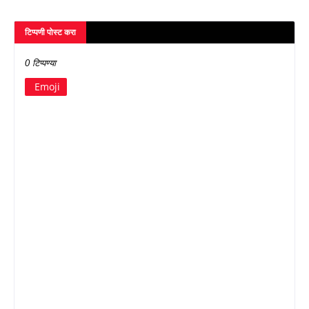
टिप्पणी पोस्ट करा
0 टिप्पण्या
Emoji