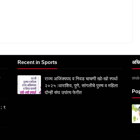
Recent in Sports
अधि
संपर
स
राज्य अजिंक्यपद व निवड चाचणी खो-खो स्पर्धा
२०२५ :धाराशिव, पुणे, सांगलीचे पुरुष व महिला
Pop
दोन्ही संघ उपांत्य फेरीत
 ; ९