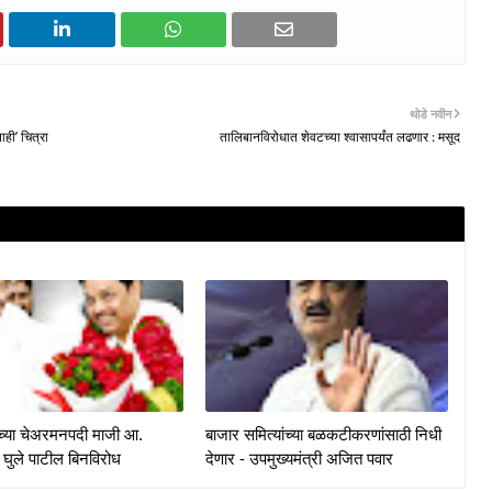
थोडे नवीन
ाही’ चित्रा
तालिबानविरोधात शेवटच्या श्वासापर्यंत लढणार : मसूद
केच्या चेअरमनपदी माजी आ.
बाजार समित्यांच्या बळकटीकरणांसाठी निधी
 घुले पाटील बिनविरोध
देणार - उपमुख्यमंत्री अजित पवार