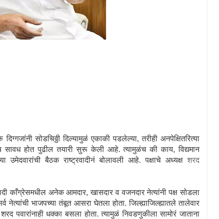
दिग्गजांनी सोडचिठ्ठी दिल्यामुळं एकाकी पडलेल्या
,
तरीही अनपेक्षितरित्या
ूनच सावध होत पुढील तयारी सुरू केली आहे. त्यामुळंच की काय
,
विद्यमान
उमेदवारांची बैठक राष्ट्रवादीनं बोलावली आहे. पक्षाचे अध्यक्ष
शरद
रवादी काँग्रेसमधील अनेक आमदार
,
खासदार व वजनदार नेत्यांनी पक्ष सोडला
सर्व नेत्यांची भाजपच्या तंबूत आसरा घेतला होता. जिल्ह्याजिल्ह्यातले तालेवार
ला व शरद पवारांनाही धक्का बसला होता. त्यामुळं निवडणुकीला सामोरं जाताना