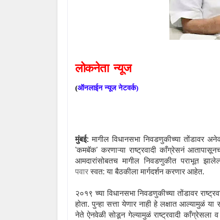
लोकनेता
न्यूज
(
ऑनलाईन
न्यूज
नेटवर्क
)
मुंबई:
मागील विधानसभा निवडणुकीच्या तोंडावर अनेक 
'
कमबॅक
'
करणाऱ्या राष्ट्रवादी काँग्रेसनं आतापास
आमदारांसोबतच मागील निवडणुकीत पराभूत झालेल्या 
पवार
स्वत: या बैठकीला मार्गदर्शन करणार आहेत.
२०१९ च्या विधानसभा निवडणुकीच्या तोंडावर राष्ट्
होता. पुन्हा सत्ता येणार नाही हे लक्षात आल्यामुळं या 
नेते ऐनवेळी सोडून गेल्यामुळं राष्ट्रवादी काँग्रेस