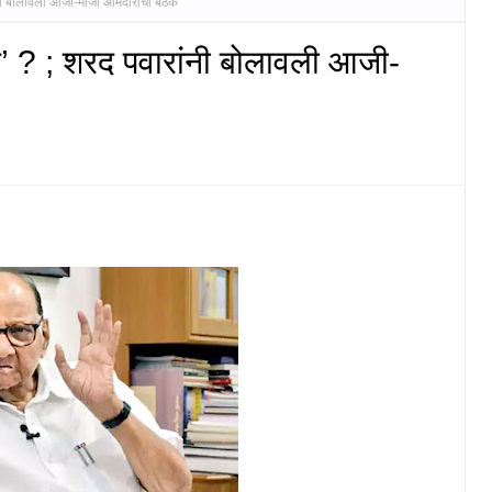
ांनी बोलावली आजी-माजी आमदारांची बैठक
शन’ ? ; शरद पवारांनी बोलावली आजी-