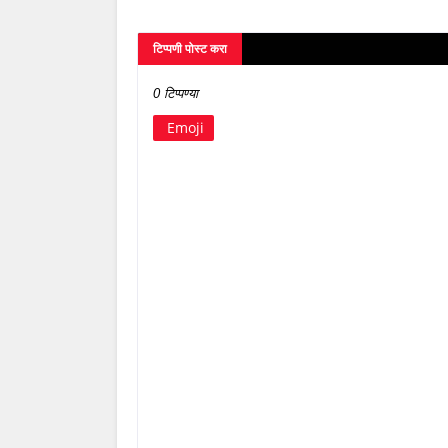
टिप्पणी पोस्ट करा
0 टिप्पण्या
Emoji