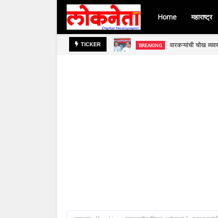
Home
महाराष्ट्र
वारकऱ्यांची चोख व्यवस
BREAKING
TICKER