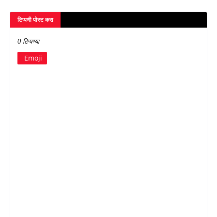
टिप्पणी पोस्ट करा
0 टिप्पण्या
Emoji