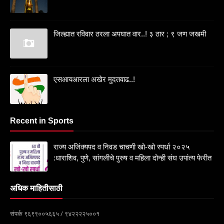
जिल्ह्यात रविवार ठरला अपघात वार..! ३ ठार ; ९ जण जखमी
एसआयआरला अखेर मुदतवाढ..!
Recent in Sports
राज्य अजिंक्यपद व निवड चाचणी खो-खो स्पर्धा २०२५
:धाराशिव, पुणे, सांगलीचे पुरुष व महिला दोन्ही संघ उपांत्य फेरीत
अधिक माहितीसाठी
संपर्क ९६९९००५६६५ / ९४२२२२५००१