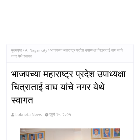
मुख्यपृष्ठ
A' Nagar city
भाजपच्या महाराष्ट्र प्रदेश उपाध्यक्षा चित्राताई वाघ यांचे
नगर येथे स्वागत
भाजपच्या महाराष्ट्र प्रदेश उपाध्यक्षा
चित्राताई वाघ यांचे नगर येथे
स्वागत
Lokneta News
जुलै २५, २०२१