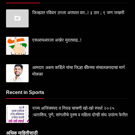
जिल्ह्यात रविवार ठरला अपघात वार..! ३ ठार ; ९ जण जखमी
एसआयआरला अखेर मुदतवाढ..!
आमदार अक्षय कर्डिले यांचा जिल्हा बँकेच्या संचालकपदाचा मार्ग
मोकळा
Recent in Sports
राज्य अजिंक्यपद व निवड चाचणी खो-खो स्पर्धा २०२५
:धाराशिव, पुणे, सांगलीचे पुरुष व महिला दोन्ही संघ उपांत्य फेरीत
अधिक माहितीसाठी