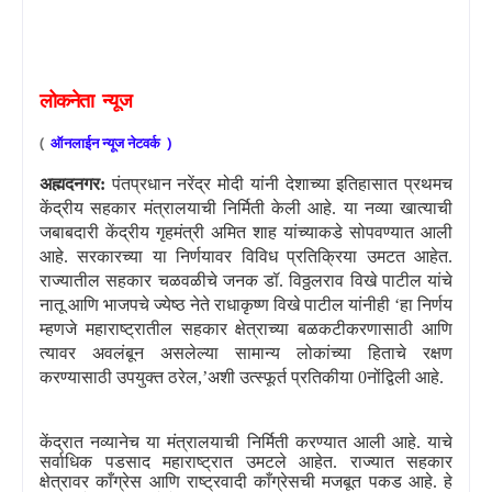
लोकनेता
न्यूज
(
ऑनलाईन
न्यूज
नेटवर्क
)
अह्मदनगर:
पंतप्रधान नरेंद्र मोदी यांनी देशाच्या इतिहासात प्रथमच
केंद्रीय सहकार मंत्रालयाची निर्मिती केली आहे. या नव्या खात्याची
जबाबदारी केंद्रीय गृहमंत्री अमित शाह यांच्याकडे सोपवण्यात आली
आहे. सरकारच्या या निर्णयावर विविध प्रतिक्रिया उमटत आहेत.
राज्यातील सहकार चळवळीचे जनक डॉ. विठ्ठलराव विखे पाटील यांचे
नातू आणि भाजपचे ज्येष्ठ नेते राधाकृष्ण विखे पाटील
यांनीही
‘
हा निर्णय
म्हणजे महाराष्ट्रातील सहकार क्षेत्राच्या बळकटीकरणासाठी आणि
त्यावर अवलंबून असलेल्या सामान्य लोकांच्या हिताचे रक्षण
करण्यासाठी उपयुक्त ठरेल
,’
अशी उत्स्फूर्त प्रतिकीया 0नोंद्विली आहे.
केंद्रात नव्यानेच या मंत्रालयाची निर्मिती करण्यात आली आहे. याचे
सर्वाधिक पडसाद महाराष्ट्रात उमटले आहेत. राज्यात सहकार
क्षेत्रावर काँग्रेस आणि राष्ट्रवादी काँग्रेसची मजबूत पकड आहे. हे