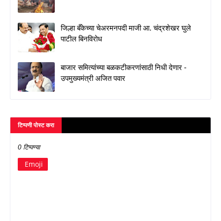
जिल्हा बँकेच्या चेअरमनपदी माजी आ. चंद्रशेखर घुले
पाटील बिनविरोध
बाजार समित्यांच्या बळकटीकरणांसाठी निधी देणार -
उपमुख्यमंत्री अजित पवार
टिप्पणी पोस्ट करा
0 टिप्पण्या
Emoji