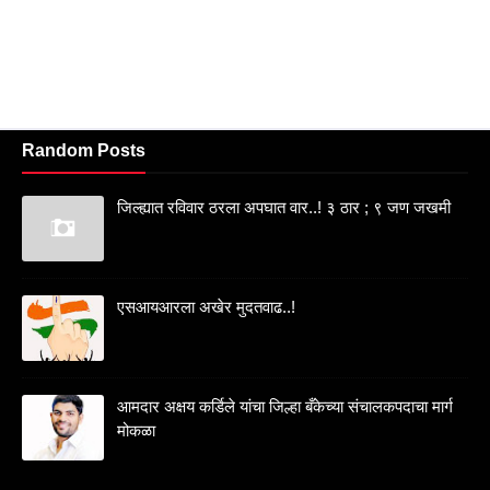
Random Posts
जिल्ह्यात रविवार ठरला अपघात वार..! ३ ठार ; ९ जण जखमी
एसआयआरला अखेर मुदतवाढ..!
आमदार अक्षय कर्डिले यांचा जिल्हा बँकेच्या संचालकपदाचा मार्ग
मोकळा