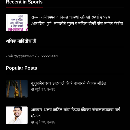
Recent in Sports
राज्य अजिंक्यपद व निवड चाचणी खो-खो स्पर्धा २०२५
:धाराशिव, पुणे, सांगलीचे पुरुष व महिला दोन्ही संघ उपांत्य फेरीत
अधिक माहितीसाठी
संपर्क ९६९९००५६६५ / ९४२२२२५००१
Popular Posts
कुतुबमिनारवर झळकले हिवरे बाजारचे विकास मॉडेल !
जुलै २१, २०२६
आमदार अक्षय कर्डिले यांचा जिल्हा बँकेच्या संचालकपदाचा मार्ग
मोकळा
जुलै १७, २०२६