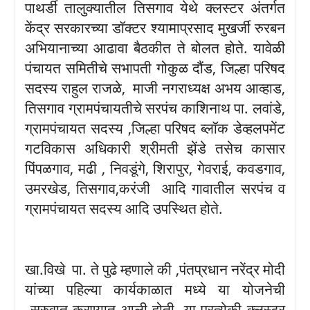
पाथर्डी तालुक्यातील तिसगाव येथे क्लस्टर अंतर्गत
केंद्र सरकारच्या डॉक्टर श्यामाप्रसाद मुखर्जी रुरबन
अभियानाच्या आढावा बैठकीत ते बोलत होते. यावेळी
पंचायत समितीचे सभापती गोकुळ दौंड
,
जिल्हा परिषद
सदस्य राहुल राजळे
,
माजी नगराध्यक्ष अभय आव्हाड
,
तिसगाव ग्रामपंचायतीचे सरपंच काशिनाथ
पा. लवांडे
,
ग्रामपंचायत सदस्य
,
जिल्हा परिषद ब्लॉक डेव्हलपमेंट
गटविकास अधिकारी श्रीमती झेंडे तसेच कासार
पिंपळगाव
,
मढी
,
निवडूंगे
,
शिरापुर
,
गेवराई
,
कवडगाव
,
उमरखेड
,
तिसगाव
,
करंजी
आदि गावातील सरपंच व
ग्रामपंचायत सदस्य आदि उपस्थित होते.
खा.विखे पा. ते पुढे म्हणाले की
,
पंतप्रधान नरेंद्र मोदी
यांच्या पहिल्या कार्यकाळात मध्ये या योजनेची
सुरुवात करण्यात आली होती.
या प्रत्येकी क्लस्टर