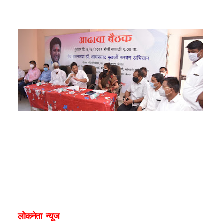
लोकनेता
न्यूज