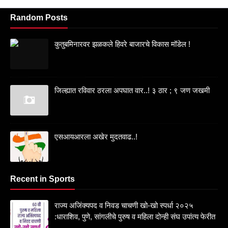
Random Posts
कुतुबमिनारवर झळकले हिवरे बाजारचे विकास मॉडेल !
जिल्ह्यात रविवार ठरला अपघात वार..! ३ ठार ; ९ जण जखमी
एसआयआरला अखेर मुदतवाढ..!
Recent in Sports
राज्य अजिंक्यपद व निवड चाचणी खो-खो स्पर्धा २०२५
:धाराशिव, पुणे, सांगलीचे पुरुष व महिला दोन्ही संघ उपांत्य फेरीत