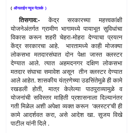
(
ऑनलाईन
न्यूज
नेटवर्क
)
तिसगाव
:-
केंद्र सरकारच्या महत्त्वकांक्षी
योजनेअंतर्गत ग्रामीण भागामध्ये पायाभूत सुविधांचा
विकास करून शहरी चेहरा-मोहरा देण्याचा प्रयत्न
केंद्र सरकारचा आहे.
भारतामध्ये काही मोजक्या
लोकसभा मतदारसंघात दोन पेक्षा जास्त क्लस्टर
देण्यात आले. त्यात अहमदनगर दक्षिण लोकसभा
मतदार संघाचा समावेश असून तीन क्लस्टर देण्यात
आले आहेत. शासकीय यंत्रणेच्या उडसिंतेमुळे ही कामे
रखडली होती
,
मात्र केलेल्या पाठपुराव्यामुळे व
योजनांची सविस्तर माहिती प्रशासनाला दिल्यानंतर
गती मिळेल अशी अपेक्षा व्यक्त करून
‘
क्लस्टर
’
ची ही
कामे आदर्शवत करा, असे आदेश खा. सुजय विखे
पाटील यांनी दिले .