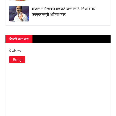
बाजार समित्यांच्या बळकटीकरणांसाठी निधी देणार -
उपमुख्यमंत्री अजित पवार
टिप्पणी पोस्ट करा
0 टिप्पण्या
Emoji