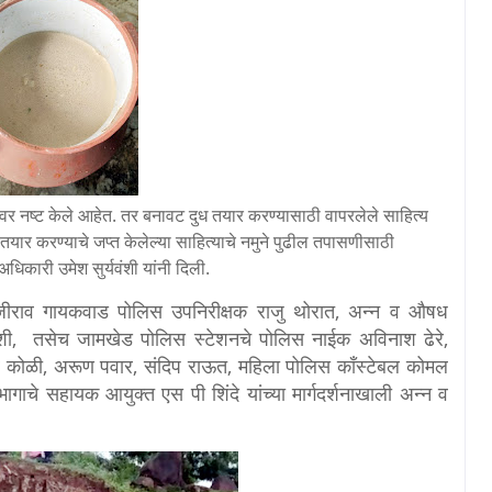
वर नष्ट केले आहेत. तर बनावट दुध तयार करण्यासाठी वापरलेले साहित्य
यार करण्याचे जप्त केलेल्या साहित्याचे नमुने पुढील तपासणीसाठी
अधिकारी उमेश सुर्यवंशी यांनी दिली.
ाजीराव गायकवाड पोलिस उपनिरीक्षक राजु थोरात, अन्न व औषध
यवंशी, तसेच जामखेड पोलिस स्टेशनचे पोलिस नाईक अविनाश ढेरे,
र कोळी, अरूण पवार, संदिप राऊत, महिला पोलिस काँस्टेबल कोमल
गाचे सहायक आयुक्त एस पी शिंदे यांच्या मार्गदर्शनाखाली अन्न व