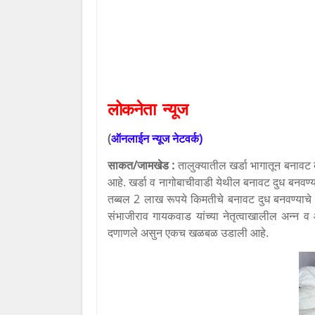
लोकनेता
न्यूज
(
ऑनलाईन
न्यूज
नेटवर्क
)
साकत/जामखेड :
तालुक्यातील खर्डा भागातून बना
आहे. खर्डा व नागोबाचीवाडी येथील बनावट दुध बनवण
तब्बल 2 लाख रूपये किमतीचे बनावट दुध बनवण्याचे
संभाजीराव गायकवाड यांच्या नेतृत्वाखालील अन्न व 
दणाणले असुन एकच खळबळ उडाली आहे.