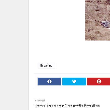
Breaking
जरा जुने
'फडणवीस' हे नाव आलं कुठून ?; राज ठाकरेंनी सांगितला इतिहास