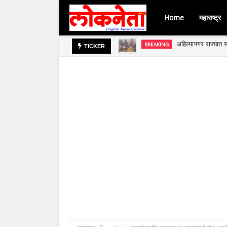
Home
महाराष्ट्र
जिल्हा बँकेच्या चेअर
BREAKING
TICKER