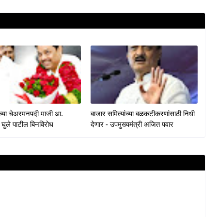
केच्या चेअरमनपदी माजी आ.
बाजार समित्यांच्या बळकटीकरणांसाठी निधी
 घुले पाटील बिनविरोध
देणार - उपमुख्यमंत्री अजित पवार