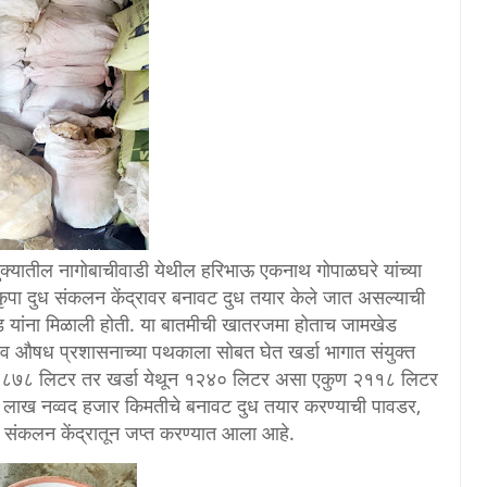
क्यातील नागोबाचीवाडी येथील हरिभाऊ एकनाथ गोपाळघरे यांच्या
कृपा दुध संकलन केंद्रावर बनावट दुध तयार केले जात असल्याची
ाड यांना मिळाली होती. या बातमीची खातरजमा होताच जामखेड
 व औषध प्रशासनाच्या पथकाला सोबत घेत खर्डा भागात संयुक्त
ेथून ८७८ लिटर तर खर्डा येथून १२४० लिटर असा एकुण २११८ लिटर
 लाख नव्वद हजार किमतीचे बनावट दुध तयार करण्याची पावडर,
ध संकलन केंद्रातून जप्त करण्यात आला आहे.