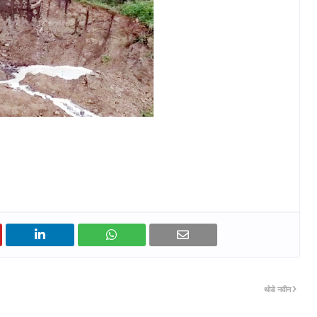
थोडे नवीन