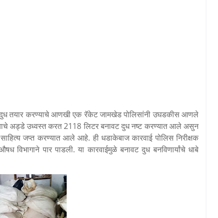
वट दुध तयार करण्याचे आणखी एक रॅकेट जामखेड पोलिसांनी उघडकीस आणले
्याचे अड्डे उध्वस्त करत 2118 लिटर बनावट दुध नष्ट करण्यात आले असुन
 साहित्य जप्त करण्यात आले आहे. ही धडाकेबाज कारवाई पोलिस निरीक्षक
औषध विभागाने पार पाडली. या कारवाईमुळे बनावट दुध बनविणार्यांचे धाबे