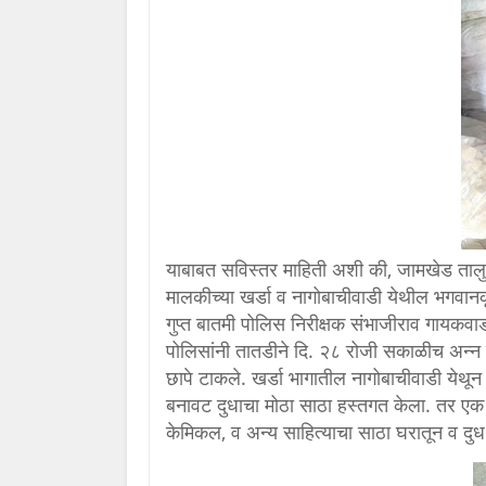
याबाबत सविस्तर माहिती अशी की, जामखेड तालु
मालकीच्या खर्डा व नागोबाचीवाडी येथील भगवान
गुप्त बातमी पोलिस निरीक्षक संभाजीराव गायकव
पोलिसांनी तातडीने दि. २८ रोजी सकाळीच अन्न
छापे टाकले. खर्डा भागातील नागोबाचीवाडी य
बनावट दुधाचा मोठा साठा हस्तगत केला. तर एक
केमिकल, व अन्य साहित्याचा साठा घरातून व दु