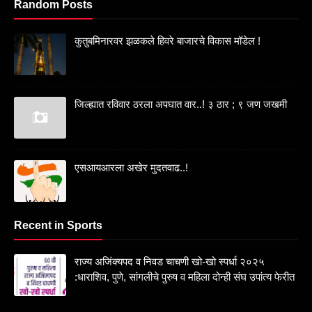
Random Posts
कुतुबमिनारवर झळकले हिवरे बाजारचे विकास मॉडेल !
जिल्ह्यात रविवार ठरला अपघात वार..! ३ ठार ; ९ जण जखमी
एसआयआरला अखेर मुदतवाढ..!
Recent in Sports
राज्य अजिंक्यपद व निवड चाचणी खो-खो स्पर्धा २०२५
:धाराशिव, पुणे, सांगलीचे पुरुष व महिला दोन्ही संघ उपांत्य फेरीत