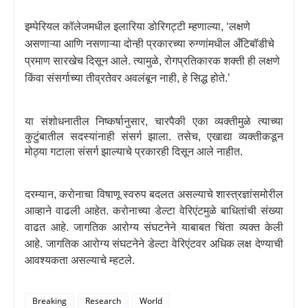
इम्पेरियल कॉलेजमधील इलारिया डोरिगट्टी म्हणाल्या
, ‘
लक्षणे
असणाऱ्या आणि नसणाऱ्या दोन्ही प्रकारच्या रुग्णांमधील अँटिबॉडीचे
प्रमाण सारखेच दिसून आले. त्यामुळे
,
रोगप्रतिकारक शक्ती ही लक्षणे
किंवा संसर्गाच्या तीव्रतेवर अवलंबून नाही
,
हे सिद्ध होते.
’
या संशोधनातील निष्कर्षानुसार
,
चारपैकी एका व्यक्तीमुळे त्याच्या
कुटुंबातील सदस्यांनाही संसर्ग झाला. तसेच
,
एखाद्या व्यक्तीकडून
मोठ्या गटाला संसर्ग झाल्याचे प्रकारही दिसून आले नाहीत.
दरम्यान
,
करोनाचा विषाणू स्वरुप बदलत असल्याचे शास्त्रज्ञांसमोरील
आव्हाने वाढली आहेत. करोनाच्या डेल्टा वेरिएंटमुळे बाधितांची संख्या
वाढत आहे. जागतिक आरोग्य संघटनेने याबाबत चिंता व्यक्त केली
आहे. जागतिक आरोग्य संघटनेने डेल्टा वेरिएंटवर अधिक लक्ष देण्याची
आवश्यकता असल्याचे म्हटले.
Breaking
Research
World