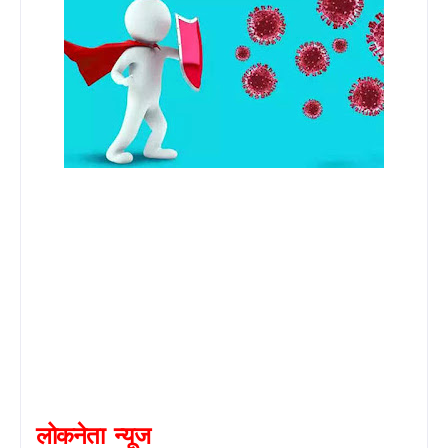
लोकनेता
न्यूज