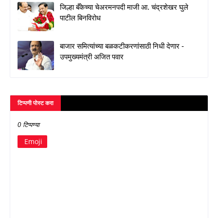
जिल्हा बँकेच्या चेअरमनपदी माजी आ. चंद्रशेखर घुले
पाटील बिनविरोध
बाजार समित्यांच्या बळकटीकरणांसाठी निधी देणार -
उपमुख्यमंत्री अजित पवार
टिप्पणी पोस्ट करा
0 टिप्पण्या
Emoji