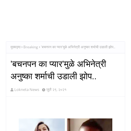
मुख्यपृष्ठ
Breaking
'बचनपन का प्यार'मुळे अभिनेत्री अनुष्का शर्माची उडाली झोप..
'बचनपन का प्यार'मुळे अभिनेत्री
अनुष्का शर्माची उडाली झोप..
Lokneta News
जुलै २९, २०२१