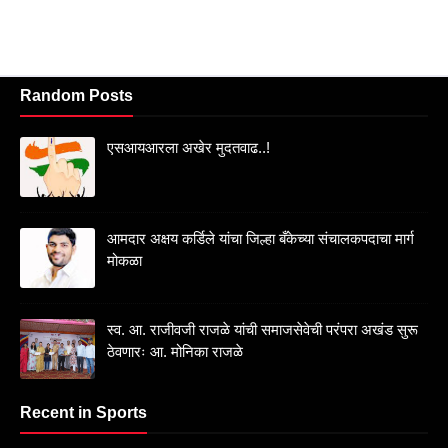
Random Posts
एसआयआरला अखेर मुदतवाढ..!
आमदार अक्षय कर्डिले यांचा जिल्हा बँकेच्या संचालकपदाचा मार्ग
मोकळा
स्व. आ. राजीवजी राजळे यांची समाजसेवेची परंपरा अखंड सुरू
ठेवणारः आ. मोनिका राजळे
Recent in Sports