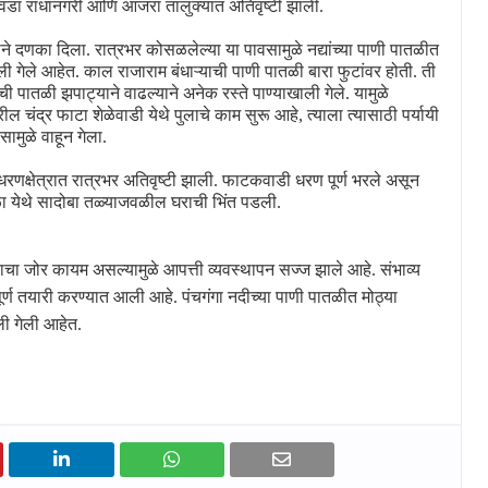
वडा राधानगरी आणि आजरा तालुक्यात अतिवृष्टी झाली.
ाने दणका दिला. रात्रभर कोसळलेल्या या पावसामुळे नद्यांच्या पाणी पातळीत
ाली गेले आहेत. काल राजाराम बंधाऱ्याची पाणी पातळी बारा फुटांवर होती. ती
ी पातळी झपाट्याने वाढल्याने अनेक रस्ते पाण्याखाली गेले. यामुळे
रील चंद्र फाटा शेळेवाडी येथे पुलाचे काम सुरू आहे
,
त्याला त्यासाठी पर्यायी
ामुळे वाहून गेला.
 धरणक्षेत्रात रात्रभर अतिवृष्टी झाली. फाटकवाडी धरण पूर्ण भरले असून
ा येथे सादोबा तळ्याजवळील घराची भिंत पडली.
चा जोर कायम असल्यामुळे आपत्ती व्यवस्थापन सज्ज झाले आहे. संभाव्य
्ण तयारी करण्यात आली आहे. पंचगंगा नदीच्या पाणी पातळीत मोठ्या
ली गेली आहेत.