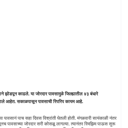
साने झोडपून काढले. या जोरदार पावसामुळे जिल्ह्यातील ४३ बंधारे
द झाले आहेत. सकाळपासून पावसाची रिपरिप कायम आहे.
ऱ्या पावसानं पाच सहा दिवस विश्रांती घेतली होती. मंगळवारी सायंकाळी नंतर
सूनच पावसाच्या जोरदार सरी कोसळू लागल्या. त्यानंतर रिमझिम पाऊस सुरू