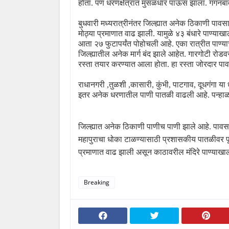
होता. पण धरणक्षेत्रात मुसळधार पाऊस झाला. गगनबा
बुधवारी मध्यरात्रीनंतर जिल्ह्यात अनेक ठिकाणी पावस
मोठ्या प्रमाणात वाढ झाली. यामुळे ४३ बंधारे पाण्याख
आता २७ फुटापर्यंत पोहोचली आहे. एका रात्रीत पाण्याच
जिल्ह्यातील अनेक मार्ग बंद झाले आहेत. गारगोटी रोडव
रस्ता तयार करण्यात आला होता. हा रस्ता जोरदार पावस
राधानगरी
,
तुळशी
,
कासारी
,
कुंभी
,
पाटगाव
,
दूधगंगा या
इतर अनेक धरणातील पाणी पातळी वाढली आहे. पन्हाळ
जिल्ह्यात अनेक ठिकाणी पाणीच पाणी झाले आहे. पावसा
महापुराचा धोका टाळण्यासाठी प्रशासकीय पातळीवर पूर
प्रमाणात वाढ झाली असून काठावरील मंदिरे पाण्याखा
Breaking