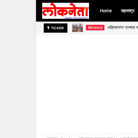
Home
महाराष्ट्र
अहिल्यानगर राज्यात स
BREAKING
जिल्हा बँकेच्या चेअर
BREAKING
TICKER