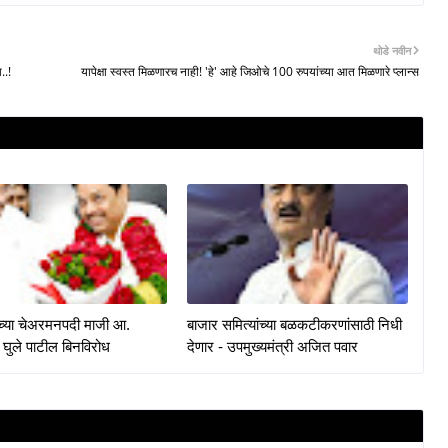
थोडे नवीन
..!
यापेक्षा स्वस्त मिळणारच नाही! 'हे' आहे जिओचे 100 रुपयांच्या आत मिळणारे प्लान्स
केच्या चेअरमनपदी माजी आ.
बाजार समित्यांच्या बळकटीकरणांसाठी निधी
 घुले पाटील बिनविरोध
देणार - उपमुख्यमंत्री अजित पवार