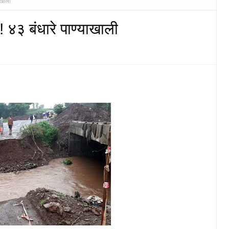
ाखाली
! ४३ बंधारे पाण्याखाली