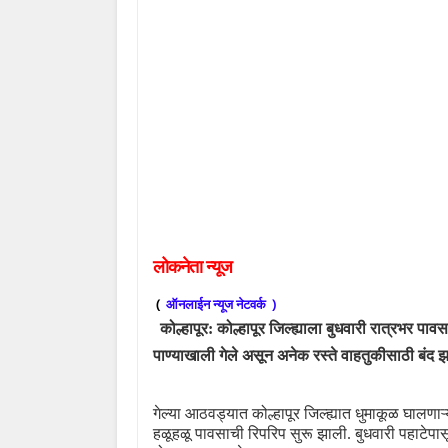
लोकनेता
न्यूज
(
)
ऑनलाईन
न्यूज
नेटवर्क
कोल्हापूर:
कोल्हापूर जिल्ह्याला बुधवारी रात्रभर पाव
पाण्याखाली गेले असून अनेक रस्ते वाहतुकीसाठी बं
गेल्या आठवड्यात कोल्हापूर जिल्ह्यात धुमाकूळ घालणा
हळूहळू पावसाची रिपरिप सुरू झाली. बुधवारी पहाटेपा