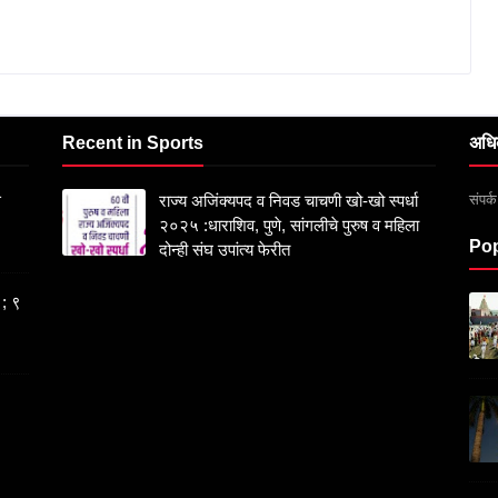
Recent in Sports
अधि
संपर
स
राज्य अजिंक्यपद व निवड चाचणी खो-खो स्पर्धा
२०२५ :धाराशिव, पुणे, सांगलीचे पुरुष व महिला
Pop
दोन्ही संघ उपांत्य फेरीत
 ; ९